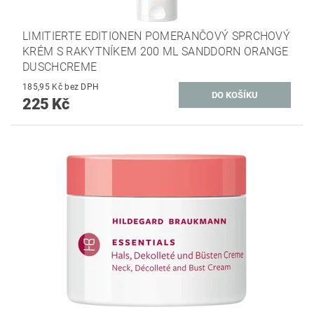
LIMITIERTE EDITIONEN POMERANČOVÝ SPRCHOVÝ
KRÉM S RAKYTNÍKEM 200 ML SANDDORN ORANGE
DUSCHCREME
185,95 Kč bez DPH
225 Kč