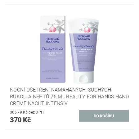
NOČNÍ OŠETŘENÍ NAMÁHANÝCH, SUCHÝCH
RUKOU A NEHTŮ 75 ML BEAUTY FOR HANDS HAND
CREME NACHT INTENSIV
305,79 Kč bez DPH
370 Kč