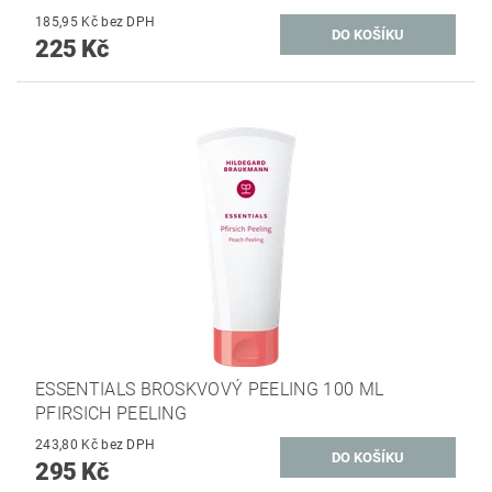
185,95 Kč bez DPH
225 Kč
ESSENTIALS BROSKVOVÝ PEELING 100 ML
PFIRSICH PEELING
243,80 Kč bez DPH
295 Kč