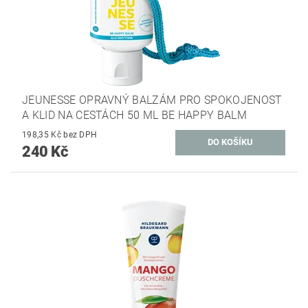
JEUNESSE OPRAVNÝ BALZÁM PRO SPOKOJENOST
A KLID NA CESTÁCH 50 ML BE HAPPY BALM
198,35 Kč bez DPH
240 Kč