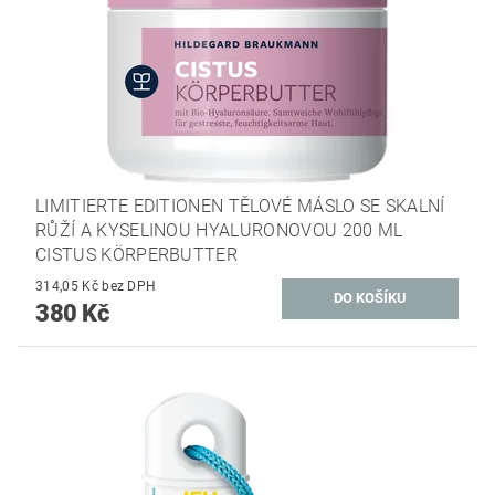
LIMITIERTE EDITIONEN TĚLOVÉ MÁSLO SE SKALNÍ
RŮŽÍ A KYSELINOU HYALURONOVOU 200 ML
CISTUS KÖRPERBUTTER
314,05 Kč bez DPH
380 Kč