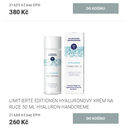
314,05 Kč bez DPH
380 Kč
LIMITIERTE EDITIONEN HYALURONOVÝ KRÉM NA
RUCE 50 ML HYALURON HANDCREME
214,88 Kč bez DPH
260 Kč