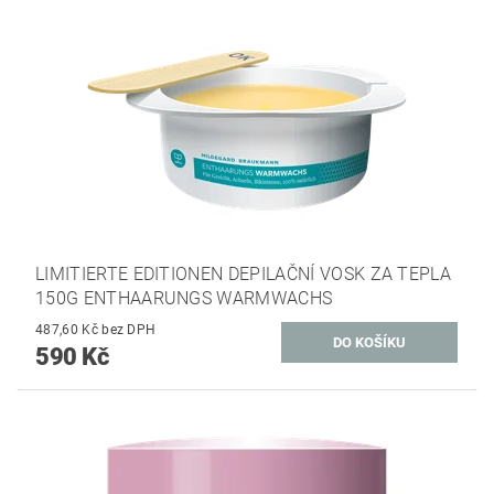
LIMITIERTE EDITIONEN DEPILAČNÍ VOSK ZA TEPLA
150G ENTHAARUNGS WARMWACHS
487,60 Kč bez DPH
590 Kč