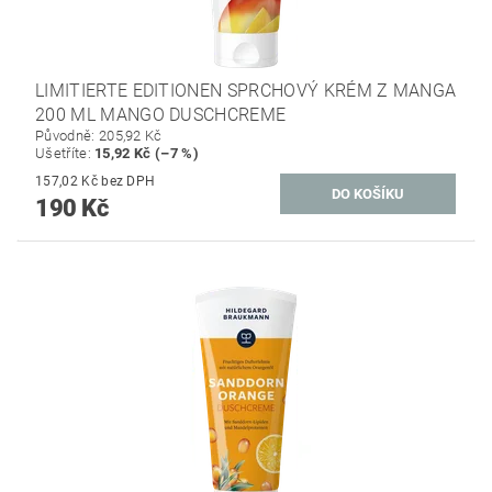
LIMITIERTE EDITIONEN SPRCHOVÝ KRÉM Z MANGA
200 ML MANGO DUSCHCREME
Původně:
205,92 Kč
Ušetříte
:
15,92 Kč (–7 %)
157,02 Kč bez DPH
190 Kč