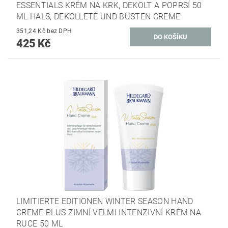
ESSENTIALS KRÉM NA KRK, DEKOLT A POPRSÍ 50
ML HALS, DEKOLLETÉ UND BÜSTEN CREME
351,24 Kč bez DPH
425 Kč
LIMITIERTE EDITIONEN WINTER SEASON HAND
CREME PLUS ZIMNÍ VELMI INTENZIVNÍ KRÉM NA
RUCE 50 ML