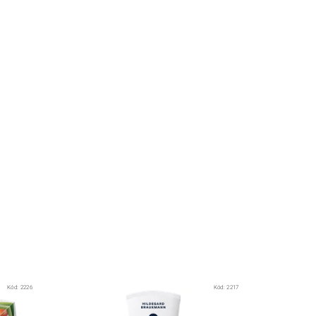
Kód:
2226
Kód:
2217