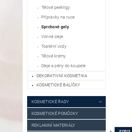
Tělové peelingy
Přípravky na ruce
Sprchové gely
Vonné oleje
Toaletní vody
Tělové krémy
Oleje a pěny do koupele
DEKORATIVNÍ KOSMETIKA
KOSMETICKÉ BALÍČKY
KOSMETICKÉ ŘADY
KOSMETICKÉ POMŮCKY
REKLAMNÍ MATERIÁLY
POPIS