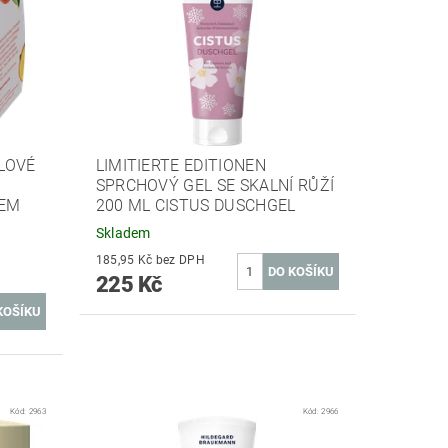
ĚLOVÉ
LIMITIERTE EDITIONEN
SPRCHOVÝ GEL SE SKALNÍ RŮŽÍ
EM
200 ML CISTUS DUSCHGEL
Skladem
185,95 Kč bez DPH
225 Kč
Kód:
2963
Kód:
2966