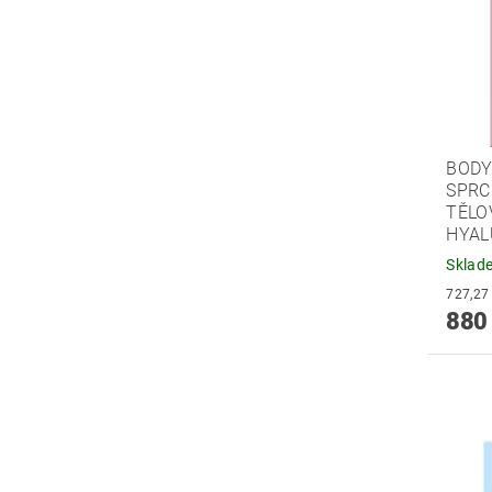
BODY
SPRC
TĚLO
HYAL
Sklad
880