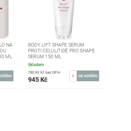
LO NA
BODY LIFT SHAPE SERUM
HOU
PROTI CELULITIDĚ PRO SHAPE
0 ML
SERUM 150 ML
Skladem
780,99 Kč bez DPH
945 Kč