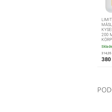
LIMI
MÁSL
KYSE
200 
KÖR
Sklad
380
POD