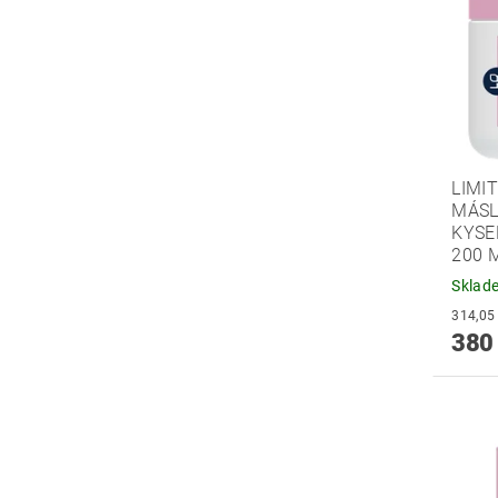
LIMI
MÁSL
KYSE
200 
Sklad
380