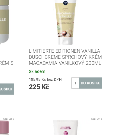
LIMITIERTE EDITIONEN VANILLA
DUSCHCREME SPRCHOVÝ KRÉM
RÉM S
MACADAMIA VANILKOVÝ 200ML
Skladem
185,95 Kč bez DPH
225 Kč
Kód:
2869
Kód:
2915