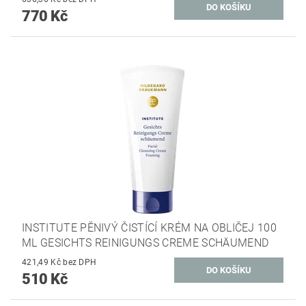
770 Kč
INSTITUTE PĚNIVÝ ČISTÍCÍ KRÉM NA OBLIČEJ 100
ML GESICHTS REINIGUNGS CREME SCHÄUMEND
421,49 Kč bez DPH
510 Kč