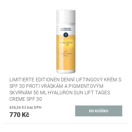
LIMITIERTE EDITIONEN DENNÍ LIFTINGOVÝ KRÉM S
SPF 30 PROTI VRÁSKÁM A PIGMENTOVÝM
SKVRNÁM 50 ML HYALURON SUN LIFT TAGES
CREME SPF 30
636,36 Kč bez DPH
770 Kč