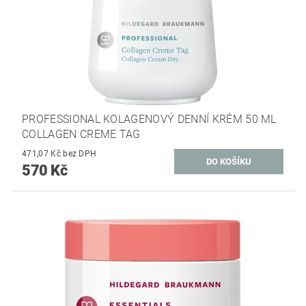
PROFESSIONAL KOLAGENOVÝ DENNÍ KRÉM 50 ML
COLLAGEN CREME TAG
471,07 Kč bez DPH
570 Kč