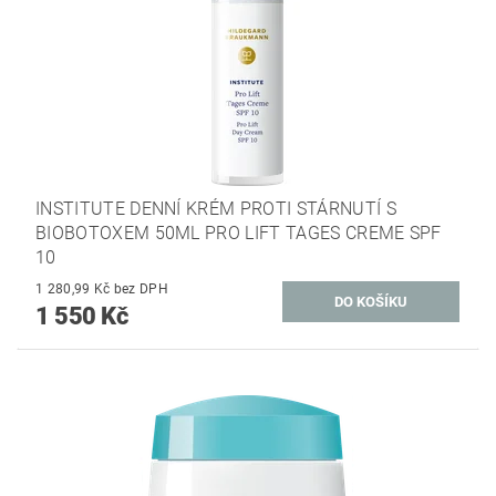
INSTITUTE DENNÍ KRÉM PROTI STÁRNUTÍ S
BIOBOTOXEM 50ML PRO LIFT TAGES CREME SPF
10
1 280,99 Kč bez DPH
1 550 Kč