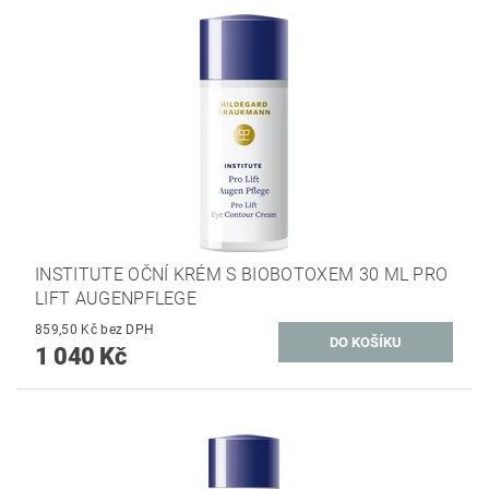
INSTITUTE OČNÍ KRÉM S BIOBOTOXEM 30 ML PRO
LIFT AUGENPFLEGE
859,50 Kč bez DPH
1 040 Kč