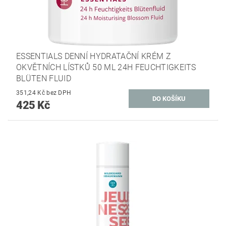
ESSENTIALS DENNÍ HYDRATAČNÍ KRÉM Z
OKVĚTNÍCH LÍSTKŮ 50 ML 24H FEUCHTIGKEITS
BLÜTEN FLUID
351,24 Kč bez DPH
425 Kč