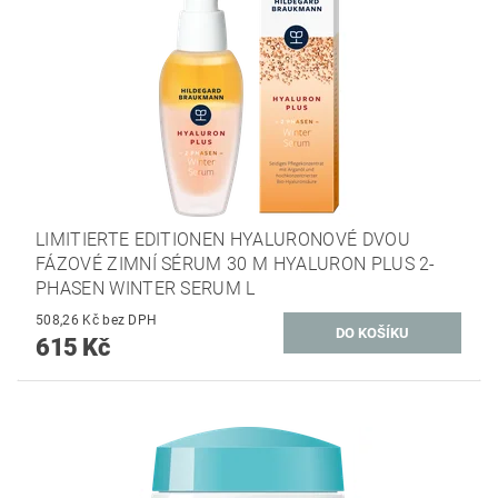
LIMITIERTE EDITIONEN HYALURONOVÉ DVOU
FÁZOVÉ ZIMNÍ SÉRUM 30 M HYALURON PLUS 2-
PHASEN WINTER SERUM L
508,26 Kč bez DPH
615 Kč