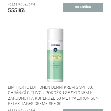
458,68 Kč bez DPH
555 Kč
LIMITIERTE EDITIONEN DENNÍ KRÉM S SPF 30,
CHRÁNÍCÍ CITLIVOU POKOŽKU SE SKLONEM K
ZARUDNUTÍ A KUPERÓZE 50 ML HYALURON SUN
RELAX TAGES CREME SPF 30
636,36 Kč bez DPH