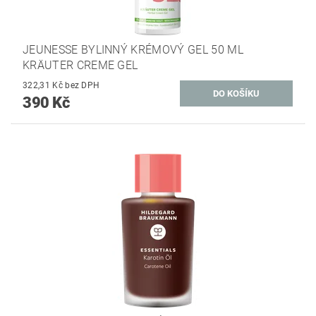
JEUNESSE BYLINNÝ KRÉMOVÝ GEL 50 ML
KRÄUTER CREME GEL
322,31 Kč bez DPH
390 Kč