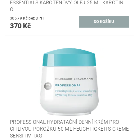
ESSENTIALS KAROTENOVÝ OLEJ 25 ML KAROTIN
ÖL
305,79 Kč bez DPH
370 Kč
PROFESSIONAL HYDRATAČNÍ DENNÍ KRÉM PRO
CITLIVOU POKOŽKU 50 ML FEUCHTIGKEITS CREME
SENSITIV TAG