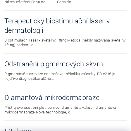
Název ošetření Cena od Cena do ...
Terapeutický biostimulační laser v
dermatologii
Biostimulační laser - světelný lifting Metoda (někdy nazývaná světelný
lifting) podporuje...
Odstranění pigmentových skvrn
Pigmentové skvrny lze odstraňovat několika způsoby. Důležité je
nejdříve diagnostikovat&nb...
Diamantová mikrodermabraze
Přístrojové ošetření pleti pomocí diamantu a vakua - diamantová
mikrodermabraze Nová technologie, k...