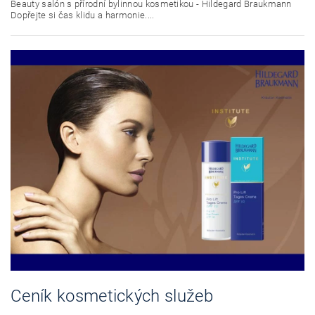
Beauty salón s přírodní bylinnou kosmetikou - Hildegard Braukmann
Dopřejte si čas klidu a harmonie....
Ceník kosmetických služeb