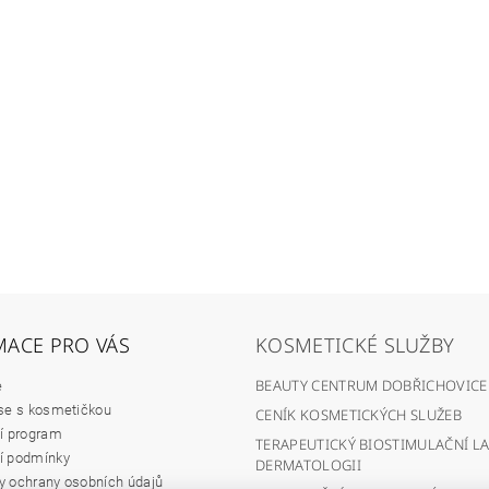
MACE PRO VÁS
KOSMETICKÉ SLUŽBY
BEAUTY CENTRUM DOBŘICHOVICE
e
se s kosmetičkou
CENÍK KOSMETICKÝCH SLUŽEB
í program
TERAPEUTICKÝ BIOSTIMULAČNÍ LA
í podmínky
DERMATOLOGII
 ochrany osobních údajů