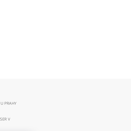
 U PRAHY
SER V