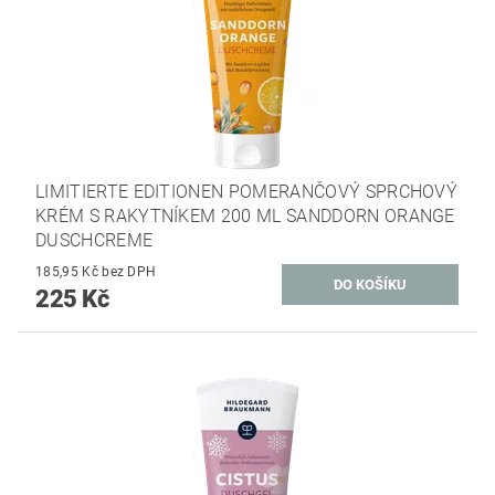
LIMITIERTE EDITIONEN POMERANČOVÝ SPRCHOVÝ
KRÉM S RAKYTNÍKEM 200 ML SANDDORN ORANGE
DUSCHCREME
185,95 Kč bez DPH
225 Kč