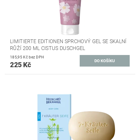
LIMITIERTE EDITIONEN SPRCHOVÝ GEL SE SKALNÍ
RŮŽÍ 200 ML CISTUS DUSCHGEL
185,95 Kč bez DPH
225 Kč