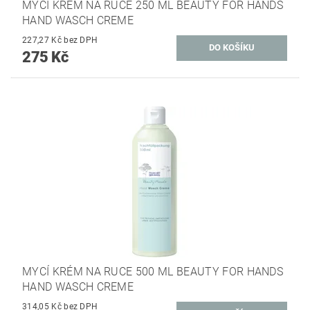
MYCÍ KRÉM NA RUCE 250 ML BEAUTY FOR HANDS
HAND WASCH CREME
227,27 Kč bez DPH
275 Kč
MYCÍ KRÉM NA RUCE 500 ML BEAUTY FOR HANDS
HAND WASCH CREME
314,05 Kč bez DPH