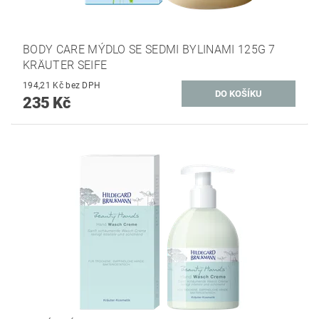
BODY CARE MÝDLO SE SEDMI BYLINAMI 125G 7
KRÄUTER SEIFE
194,21 Kč bez DPH
235 Kč