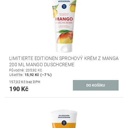
LIMITIERTE EDITIONEN SPRCHOVÝ KRÉM Z MANGA
200 ML MANGO DUSCHCREME
Původně:
205,92 Kč
Ušetříte
:
15,92 Kč (–7 %)
157,02 Kč bez DPH
190 Kč