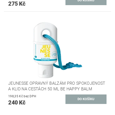
275 Kč
JEUNESSE OPRAVNÝ BALZÁM PRO SPOKOJENOST
A KLID NA CESTÁCH 50 ML BE HAPPY BALM
198,35 Kč bez DPH
240 Kč