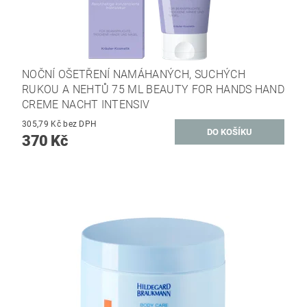
NOČNÍ OŠETŘENÍ NAMÁHANÝCH, SUCHÝCH
RUKOU A NEHTŮ 75 ML BEAUTY FOR HANDS HAND
CREME NACHT INTENSIV
305,79 Kč bez DPH
370 Kč