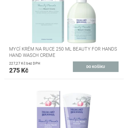
MYCÍ KRÉM NA RUCE 250 ML BEAUTY FOR HANDS
HAND WASCH CREME
227,27 Kč bez DPH
275 Kč