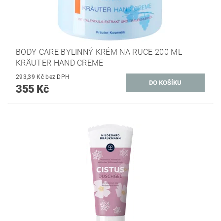
BODY CARE BYLINNÝ KRÉM NA RUCE 200 ML
KRÄUTER HAND CREME
293,39 Kč bez DPH
355 Kč