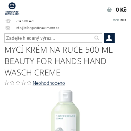
0 Kč
CZK
EUR
734 500 479
info@hildegardbraukmann.cz
MYCÍ KRÉM NA RUCE 500 ML
BEAUTY FOR HANDS HAND
WASCH CREME
Neohodnoceno