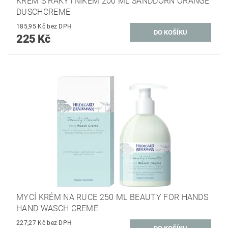
KRÉM S RAKYTNÍKEM 200 ML SANDDORN ORANGE
DUSCHCREME
185,95 Kč bez DPH
225 Kč
MYCÍ KRÉM NA RUCE 250 ML BEAUTY FOR HANDS
HAND WASCH CREME
227,27 Kč bez DPH