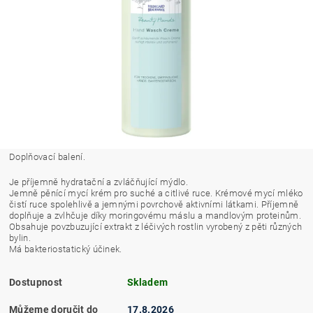
Doplňovací balení.
Je příjemně hydratační a zvláčňující mýdlo.
Jemně pěnící mycí krém pro suché a citlivé ruce. Krémové mycí mléko
čistí ruce spolehlivě a jemnými povrchově aktivními látkami. Příjemně
doplňuje a zvlhčuje díky moringovému máslu a mandlovým proteinům.
Obsahuje povzbuzující extrakt z léčivých rostlin vyrobený z pěti různých
bylin.
Má bakteriostatický účinek.
Dostupnost
Skladem
Můžeme doručit do
17.8.2026