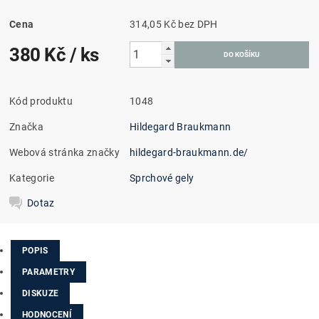
Cena
314,05 Kč bez DPH
380 Kč
/ ks
Kód produktu
1048
Značka
Hildegard Braukmann
Webová stránka značky
hildegard-braukmann.de/
Kategorie
Sprchové gely
Dotaz
POPIS
PARAMETRY
DISKUZE
HODNOCENÍ