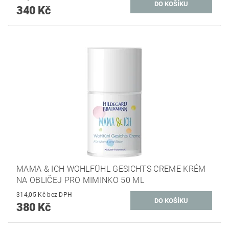
340 Kč
MAMA & ICH WOHLFÜHL GESICHTS CREME KRÉM
NA OBLIČEJ PRO MIMINKO 50 ML
314,05 Kč bez DPH
380 Kč