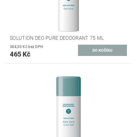
SOLUTION DEO PURE DEODORANT 75 ML
384,30 Kč bez DPH
465 Kč