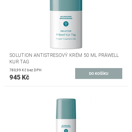
SOLUTION ANTISTRESOVÝ KRÉM 50 ML PRÄWELL
KUR TAG
780,99 Kč bez DPH
945 Kč