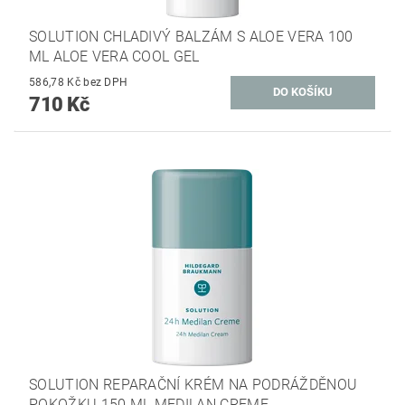
SOLUTION CHLADIVÝ BALZÁM S ALOE VERA 100
ML ALOE VERA COOL GEL
586,78 Kč bez DPH
710 Kč
SOLUTION REPARAČNÍ KRÉM NA PODRÁŽDĚNOU
POKOŽKU 150 ML MEDILAN CREME