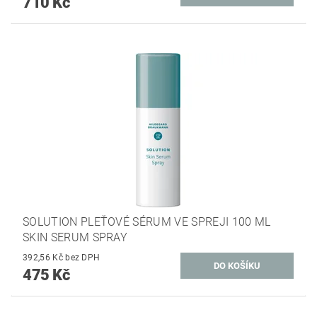
710 Kč
SOLUTION PLEŤOVÉ SÉRUM VE SPREJI 100 ML
SKIN SERUM SPRAY
392,56 Kč bez DPH
475 Kč