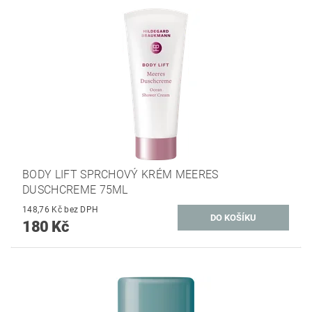
BODY LIFT SPRCHOVÝ KRÉM MEERES
DUSCHCREME 75ML
148,76 Kč bez DPH
180 Kč