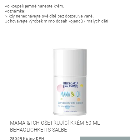
.
Po koupeli jemně naneste krém.
Poznámka:
Nikdy nenechávejte své dítě bez dozoru ve vaně.
Uchovávejte výrobek mimo dosah kojenců / malých dětí.
MAMA & ICH OŠETŘUJÍCÍ KRÉM 50 ML
BEHAGLICHKEITS SALBE
280,99 Kč bez DPH