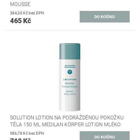
MOUSSE
384,30 Kč bez DPH
465 Kč
SOLUTION LOTION NA PODRÁŽDĚNOU POKOŽKU
TĚLA 150 ML MEDILAN KÖRPER LOTION MLÉKO
586,78 Kč bez DPH