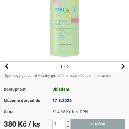
1
z 2
Sprchový gel velmi vhodný pro péči o malé děti, ale i pro rodiče.
Dostupnost
Skladem
Můžeme doručit do
17.8.2026
Cena
314,05 Kč bez DPH
380 Kč
/ ks