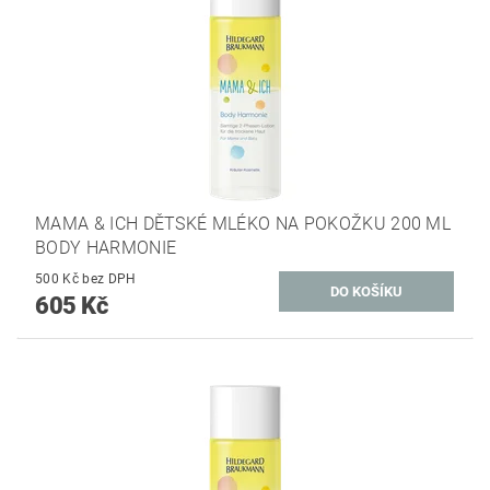
MAMA & ICH DĚTSKÉ MLÉKO NA POKOŽKU 200 ML
BODY HARMONIE
500 Kč bez DPH
605 Kč