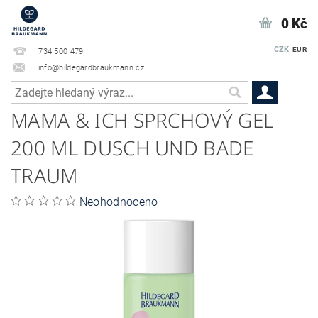
0 Kč
CZK
EUR
734 500 479
info@hildegardbraukmann.cz
MAMA & ICH SPRCHOVÝ GEL
200 ML DUSCH UND BADE
TRAUM
Neohodnoceno