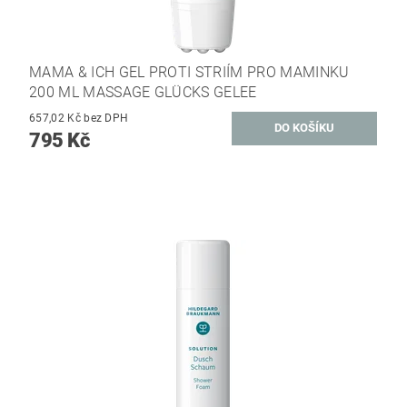
MAMA & ICH GEL PROTI STRIÍM PRO MAMINKU
200 ML MASSAGE GLÜCKS GELEE
657,02 Kč bez DPH
795 Kč