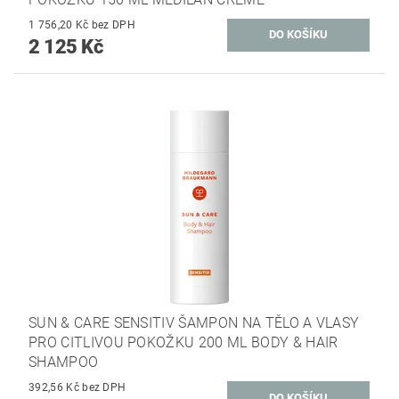
1 756,20 Kč bez DPH
2 125 Kč
SUN & CARE SENSITIV ŠAMPON NA TĚLO A VLASY
PRO CITLIVOU POKOŽKU 200 ML BODY & HAIR
SHAMPOO
392,56 Kč bez DPH