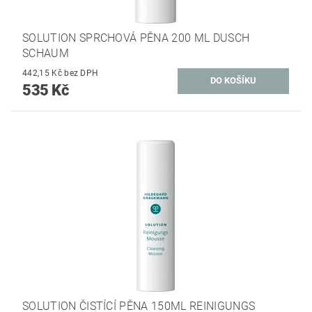
SOLUTION SPRCHOVÁ PĚNA 200 ML DUSCH
SCHAUM
442,15 Kč bez DPH
535 Kč
SOLUTION ČISTÍCÍ PĚNA 150ML REINIGUNGS