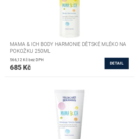
MAMA & ICH BODY HARMONIE DĚTSKÉ MLÉKO NA
POKOŽKU 250ML
566,12 Kč bez DPH
DETAIL
685 Kč