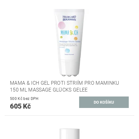
MAMA & ICH GEL PROTI STRIÍM PRO MAMINKU
150 ML MASSAGE GLÜCKS GELEE
500 Kč bez DPH
605 Kč