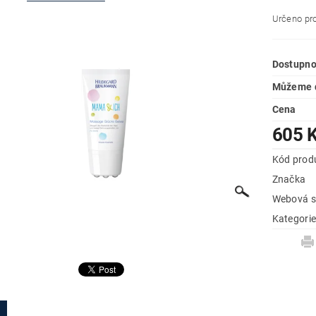
Určeno pro
Dostupno
Můžeme d
Cena
605 
Kód prod
Značka
Webová s
Kategori