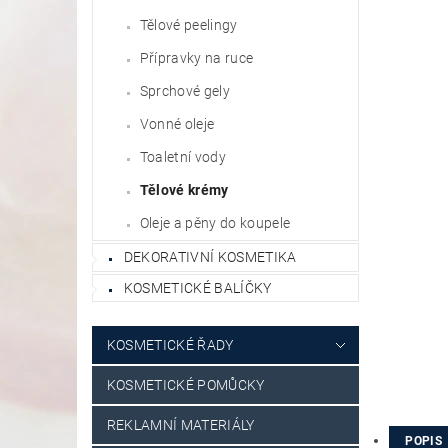
Tělové peelingy
Přípravky na ruce
Sprchové gely
Vonné oleje
Toaletní vody
Tělové krémy
Oleje a pěny do koupele
DEKORATIVNÍ KOSMETIKA
KOSMETICKÉ BALÍČKY
KOSMETICKÉ ŘADY
KOSMETICKÉ POMŮCKY
REKLAMNÍ MATERIÁLY
POPIS