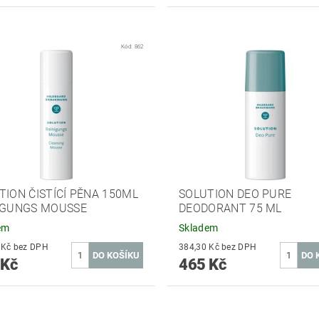
Kód:
862
TION ČISTÍCÍ PĚNA 150ML
SOLUTION DEO PURE
IGUNGS MOUSSE
DEODORANT 75 ML
em
Skladem
384,30 Kč bez DPH
384,30 Kč bez DPH
 Kč
465 Kč