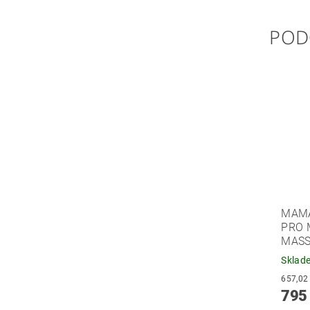
POD
MAMA
PRO 
MASS
Sklad
795