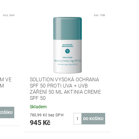
Kód:
2544
Kód:
1958
M VE
SOLUTION VYSOKÁ OCHRANA
UM
SPF 50 PROTI UVA + UVB
ZÁŘENÍ 50 ML AKTINIA CREME
SPF 50
Skladem
780,99 Kč bez DPH
945 Kč