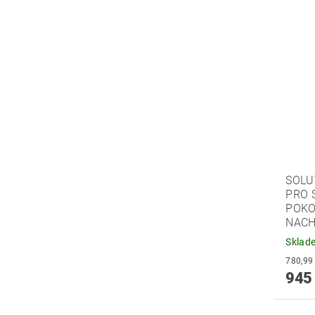
SOLU
PRO 
POKO
NAC
Sklad
945