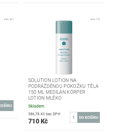
Kód:
921
Kód:
119
SOLUTION LOTION NA
PODRÁŽDĚNOU POKOŽKU TĚLA
150 ML MEDILAN KÖRPER
LOTION MLÉKO
Skladem
586,78 Kč bez DPH
710 Kč