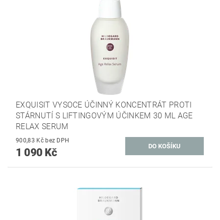
EXQUISIT VYSOCE ÚČINNÝ KONCENTRÁT PROTI
STÁRNUTÍ S LIFTINGOVÝM ÚČINKEM 30 ML AGE
RELAX SERUM
900,83 Kč bez DPH
1 090 Kč