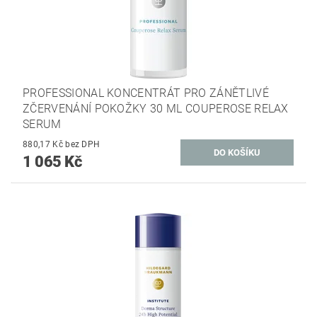
PROFESSIONAL KONCENTRÁT PRO ZÁNĚTLIVÉ
ZČERVENÁNÍ POKOŽKY 30 ML COUPEROSE RELAX
SERUM
880,17 Kč bez DPH
1 065 Kč