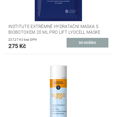
INSTITUTE EXTRÉMNĚ HYDRATAČNÍ MASKA S
BIOBOTOXEM 20 ML PRO LIFT LYOCELL MASKE
227,27 Kč bez DPH
275 Kč