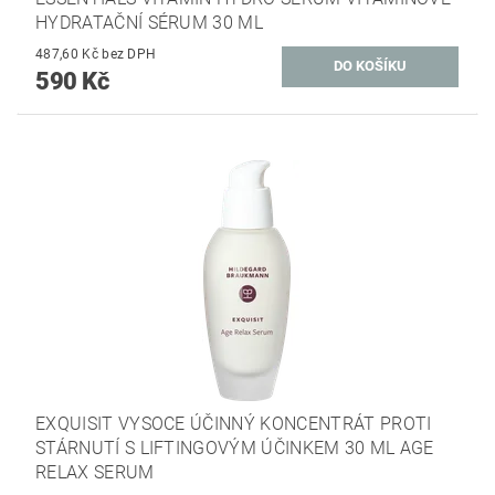
HYDRATAČNÍ SÉRUM 30 ML
487,60 Kč bez DPH
590 Kč
EXQUISIT VYSOCE ÚČINNÝ KONCENTRÁT PROTI
STÁRNUTÍ S LIFTINGOVÝM ÚČINKEM 30 ML AGE
RELAX SERUM