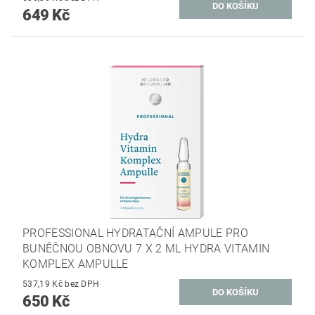
649 Kč
PROFESSIONAL HYDRATAČNÍ AMPULE PRO
BUNĚČNOU OBNOVU 7 X 2 ML HYDRA VITAMIN
KOMPLEX AMPULLE
537,19 Kč bez DPH
650 Kč