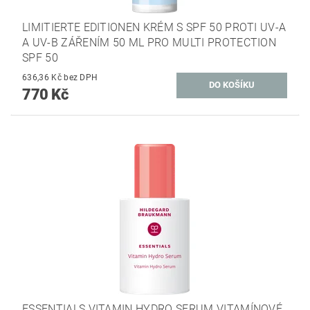
LIMITIERTE EDITIONEN KRÉM S SPF 50 PROTI UV-A
A UV-B ZÁŘENÍM 50 ML PRO MULTI PROTECTION
SPF 50
636,36 Kč bez DPH
770 Kč
ESSENTIALS VITAMIN HYDRO SERUM VITAMÍNOVÉ