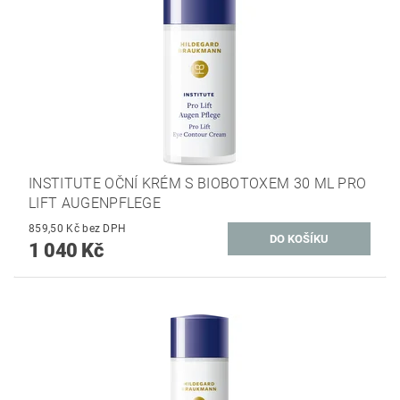
INSTITUTE OČNÍ KRÉM S BIOBOTOXEM 30 ML PRO
LIFT AUGENPFLEGE
859,50 Kč bez DPH
1 040 Kč