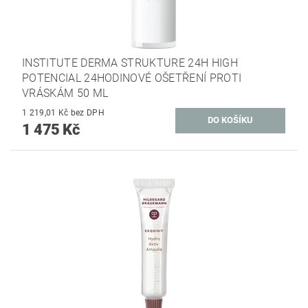
INSTITUTE DERMA STRUKTURE 24H HIGH
POTENCIAL 24HODINOVÉ OŠETŘENÍ PROTI
VRÁSKÁM 50 ML
1 219,01 Kč bez DPH
1 475 Kč