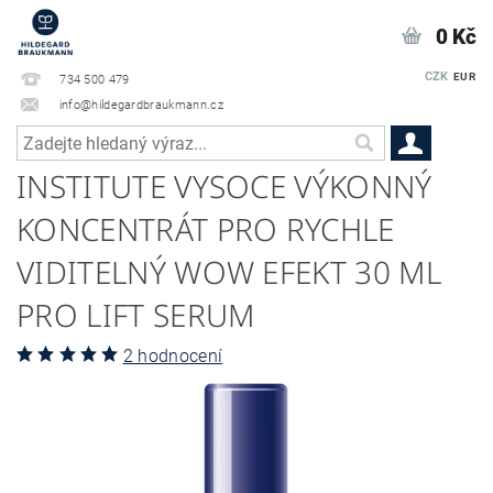
0 Kč
CZK
EUR
734 500 479
info@hildegardbraukmann.cz
INSTITUTE VYSOCE VÝKONNÝ
KONCENTRÁT PRO RYCHLE
VIDITELNÝ WOW EFEKT 30 ML
PRO LIFT SERUM
2 hodnocení