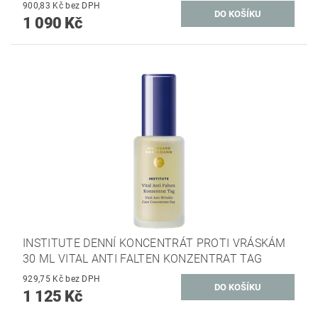
900,83 Kč bez DPH
1 090 Kč
INSTITUTE DENNÍ KONCENTRÁT PROTI VRÁSKÁM
30 ML VITAL ANTI FALTEN KONZENTRAT TAG
929,75 Kč bez DPH
1 125 Kč