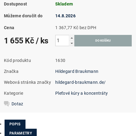
Dostupnost
Skladem
Můžeme doručit do
14.8.2026
Cena
1 367,77 Kč bez DPH
1 655 Kč
/ ks
Kód produktu
1630
Značka
Hildegard Braukmann
Webová stránka značky
hildegard-braukmann.de/
Kategorie
Pleťové kúry a koncentráty
Dotaz
POPIS
PARAMETRY