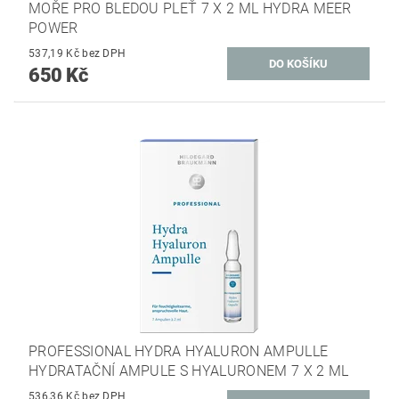
MOŘE PRO BLEDOU PLEŤ 7 X 2 ML HYDRA MEER
POWER
537,19 Kč bez DPH
650 Kč
PROFESSIONAL HYDRA HYALURON AMPULLE
HYDRATAČNÍ AMPULE S HYALURONEM 7 X 2 ML
536,36 Kč bez DPH