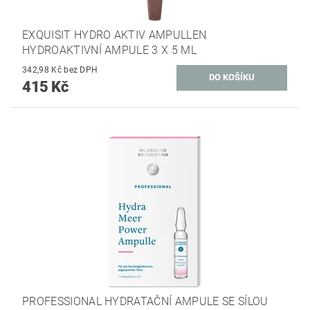
EXQUISIT HYDRO AKTIV AMPULLEN
HYDROAKTIVNÍ AMPULE 3 X 5 ML
342,98 Kč bez DPH
415 Kč
PROFESSIONAL HYDRATAČNÍ AMPULE SE SÍLOU