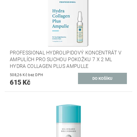
PROFESSIONAL HYDROLIPIDOVÝ KONCENTRÁT V
AMPULÍCH PRO SUCHOU POKOŽKU 7 X 2 ML
HYDRA COLLAGEN PLUS AMPULLE
508,26 Kč bez DPH
615 Kč