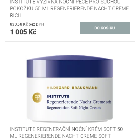
INSTITUTE VÝŽIVNÁ NOČNÍ PÉČE PRO SUCHOU
POKOŽKU 50 ML REGENERIERENDE NACHT CREME
RICH
830,58 Kč bez DPH
1 005 Kč
INSTITUTE REGENERAČNÍ NOČNÍ KRÉM SOFT 50
ML REGENERIERENDE NACHT CREME SOFT