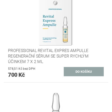
PROFESSIONAL REVITAL EXPRES AMPULLE
REGENERAČNÍ SÉRUM SE SUPER RYCHLÝM
ÚČINKEM 7 X 2 ML
578,51 Kč bez DPH
700 Kč