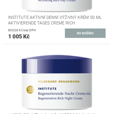
INSTITUTE AKTIVNÍ DENNÍ VÝŽIVNÝ KRÉM 50 ML
AKTIVIERENDE TAGES CREME RICH
830,58 Kč bez DPH
1 005 Kč