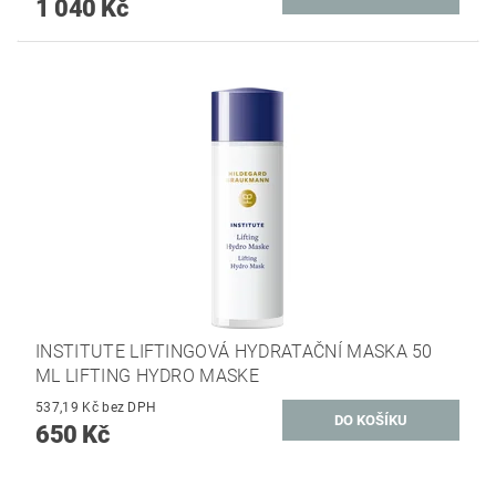
1 040 Kč
INSTITUTE LIFTINGOVÁ HYDRATAČNÍ MASKA 50
ML LIFTING HYDRO MASKE
537,19 Kč bez DPH
650 Kč