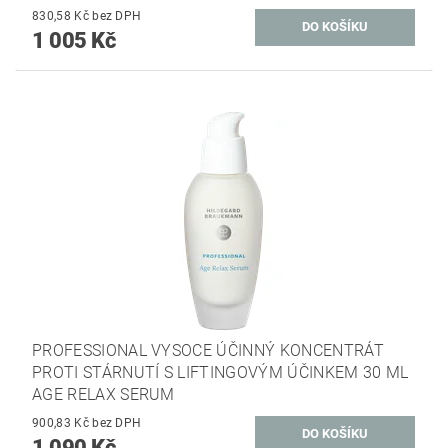
830,58 Kč bez DPH
1 005 Kč
PROFESSIONAL VYSOCE ÚČINNÝ KONCENTRÁT
PROTI STÁRNUTÍ S LIFTINGOVÝM ÚČINKEM 30 ML
AGE RELAX SERUM
900,83 Kč bez DPH
1 090 Kč