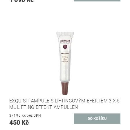
EXQUISIT AMPULE S LIFTINGOVÝM EFEKTEM 3 X 5
ML LIFTING EFFEKT AMPULLEN
371,90 Kč bez DPH
450 Kč