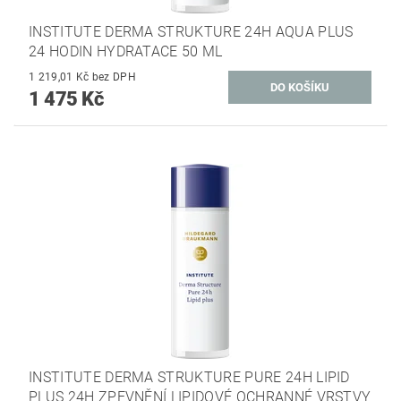
INSTITUTE DERMA STRUKTURE 24H AQUA PLUS
24 HODIN HYDRATACE 50 ML
1 219,01 Kč bez DPH
1 475 Kč
INSTITUTE DERMA STRUKTURE PURE 24H LIPID
PLUS 24H ZPEVNĚNÍ LIPIDOVÉ OCHRANNÉ VRSTVY