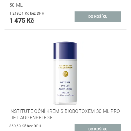
50 ML
1 219,01 Kč bez DPH
1 475 Kč
INSTITUTE OČNÍ KRÉM S BIOBOTOXEM 30 ML PRO
LIFT AUGENPFLEGE
859,50 Kč bez DPH