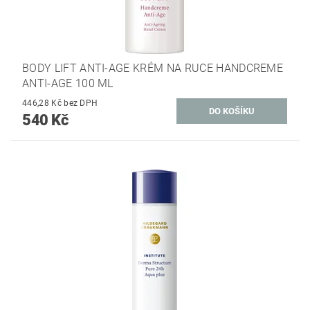
BODY LIFT ANTI-AGE KRÉM NA RUCE HANDCREME
ANTI-AGE 100 ML
446,28 Kč bez DPH
540 Kč