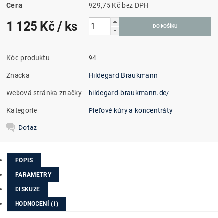
Cena
929,75 Kč bez DPH
1 125 Kč
/ ks
Kód produktu
94
Značka
Hildegard Braukmann
Webová stránka značky
hildegard-braukmann.de/
Kategorie
Pleťové kúry a koncentráty
Dotaz
POPIS
PARAMETRY
DISKUZE
HODNOCENÍ (1)