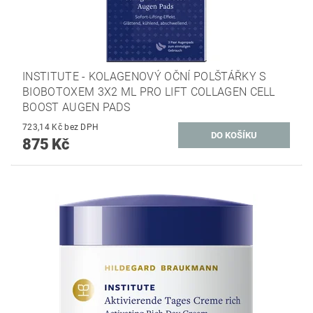
INSTITUTE - KOLAGENOVÝ OČNÍ POLŠTÁŘKY S
BIOBOTOXEM 3X2 ML PRO LIFT COLLAGEN CELL
BOOST AUGEN PADS
723,14 Kč bez DPH
875 Kč