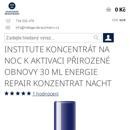
0 Kč
CZK
EUR
734 500 479
info@hildegardbraukmann.cz
INSTITUTE KONCENTRÁT NA
NOC K AKTIVACI PŘIROZENÉ
OBNOVY 30 ML ENERGIE
REPAIR KONZENTRAT NACHT
1 hodnocení