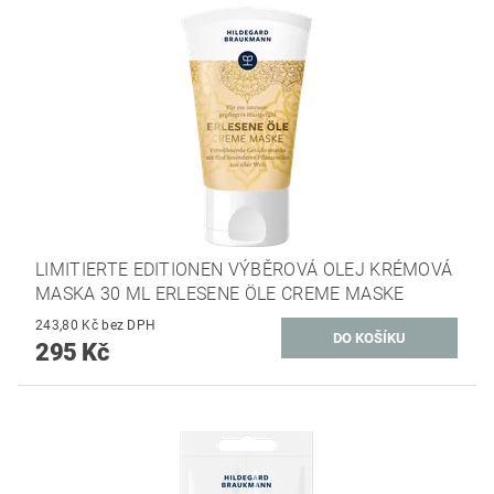
LIMITIERTE EDITIONEN VÝBĚROVÁ OLEJ KRÉMOVÁ
MASKA 30 ML ERLESENE ÖLE CREME MASKE
243,80 Kč bez DPH
295 Kč