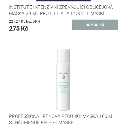
INSTITUTE INTENZIVNÍ ZPEVŇUJÍCÍ OBLIČEJOVÁ
MASKA 20 ML PRO LIFT AHA LYOCELL MASKE
227,27 Kč bez DPH
275 Kč
PROFESSIONAL PĚNOVÁ PEČUJÍCÍ MASKA 100 ML
SCHÄUMENDE PFLEGE MASKE