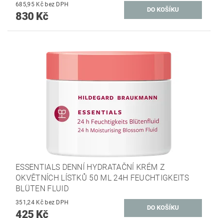
685,95 Kč bez DPH
830 Kč
ESSENTIALS DENNÍ HYDRATAČNÍ KRÉM Z
OKVĚTNÍCH LÍSTKŮ 50 ML 24H FEUCHTIGKEITS
BLÜTEN FLUID
351,24 Kč bez DPH
425 Kč