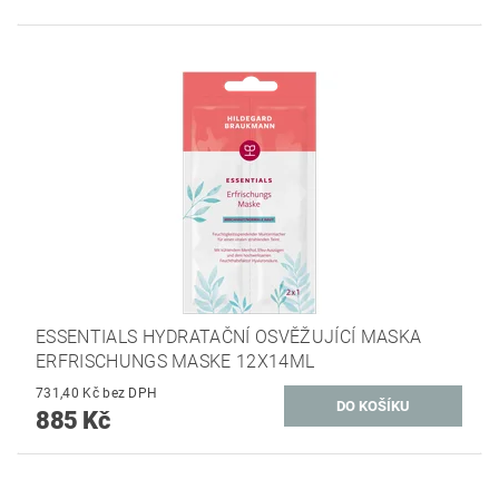
ESSENTIALS HYDRATAČNÍ OSVĚŽUJÍCÍ MASKA
ERFRISCHUNGS MASKE 12X14ML
731,40 Kč bez DPH
885 Kč