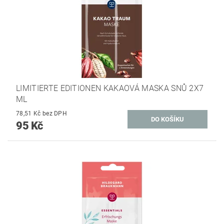
LIMITIERTE EDITIONEN KAKAOVÁ MASKA ​​SNŮ 2X7
ML
78,51 Kč bez DPH
95 Kč