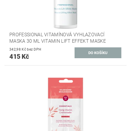
PROFESSIONAL VITAMÍNOVÁ VYHLAZOVACÍ
MASKA 30 ML VITAMIN LIFT EFFEKT MASKE
342,98 Kč bez DPH
415 Kč