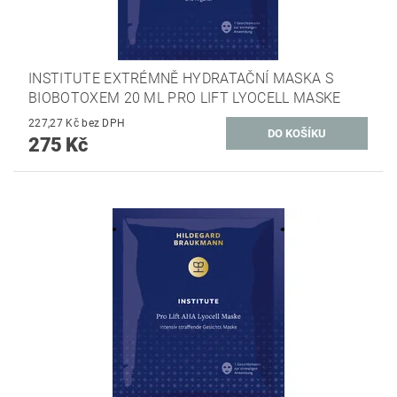
INSTITUTE EXTRÉMNĚ HYDRATAČNÍ MASKA S
BIOBOTOXEM 20 ML PRO LIFT LYOCELL MASKE
227,27 Kč bez DPH
275 Kč