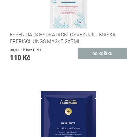
ESSENTIALS HYDRATAČNÍ OSVĚŽUJÍCÍ MASKA
ERFRISCHUNGS MASKE 2X7ML
90,91 Kč bez DPH
110 Kč