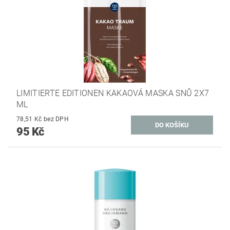
LIMITIERTE EDITIONEN KAKAOVÁ MASKA ​​SNŮ 2X7
ML
78,51 Kč bez DPH
95 Kč