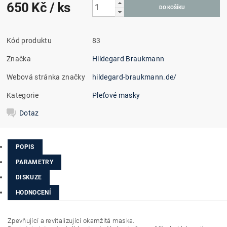
650 Kč
/ ks
Kód produktu
83
Značka
Hildegard Braukmann
Webová stránka značky
hildegard-braukmann.de/
Kategorie
Pleťové masky
Dotaz
POPIS
PARAMETRY
DISKUZE
HODNOCENÍ
Zpevňující a revitalizující okamžitá maska.