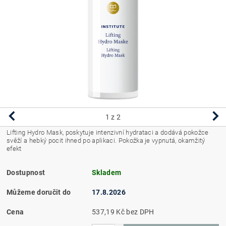
1
z 2
Lifting Hydro Mask, poskytuje intenzivní hydrataci a dodává pokožce
svěží a hebký pocit ihned po aplikaci. Pokožka je vypnutá, okamžitý
efekt
Dostupnost
Skladem
Můžeme doručit do
17.8.2026
Cena
537,19 Kč bez DPH