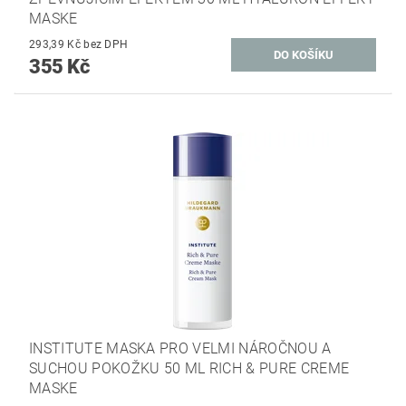
MASKE
293,39 Kč bez DPH
355 Kč
INSTITUTE MASKA PRO VELMI NÁROČNOU A
SUCHOU POKOŽKU 50 ML RICH & PURE CREME
MASKE