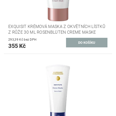
EXQUISIT KRÉMOVÁ MASKA Z OKVĚTNÍCH LÍSTKŮ
Z RŮŽE 30 ML ROSENBLÜTEN CREME MASKE
293,39 Kč bez DPH
355 Kč