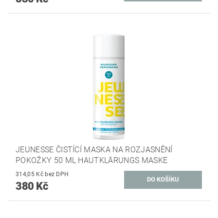
JEUNESSE ČISTÍCÍ MASKA NA ROZJASNĚNÍ
POKOŽKY 50 ML HAUTKLÄRUNGS MASKE
314,05 Kč bez DPH
380 Kč