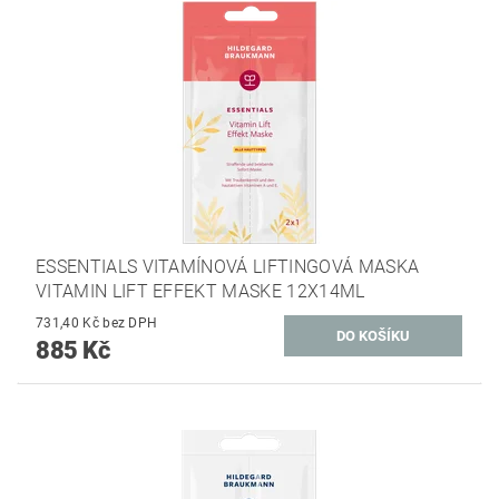
ESSENTIALS VITAMÍNOVÁ LIFTINGOVÁ MASKA
VITAMIN LIFT EFFEKT MASKE 12X14ML
731,40 Kč bez DPH
885 Kč