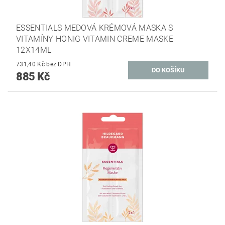
ESSENTIALS MEDOVÁ KRÉMOVÁ MASKA S
VITAMÍNY HONIG VITAMIN CREME MASKE
12X14ML
731,40 Kč bez DPH
885 Kč