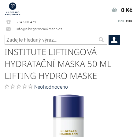
0 Kč
CZK
EUR
734 500 479
info@hildegardbraukmann.cz
INSTITUTE LIFTINGOVÁ
HYDRATAČNÍ MASKA 50 ML
LIFTING HYDRO MASKE
Neohodnoceno