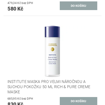
479,34 Kč bez DPH
580 Kč
INSTITUTE MASKA PRO VELMI NÁROČNOU A
SUCHOU POKOŽKU 50 ML RICH & PURE CREME
MASKE
685,95 Kč bez DPH
830 Kč