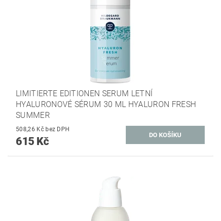
LIMITIERTE EDITIONEN SERUM LETNÍ
HYALURONOVÉ SÉRUM 30 ML HYALURON FRESH
SUMMER
508,26 Kč bez DPH
615 Kč