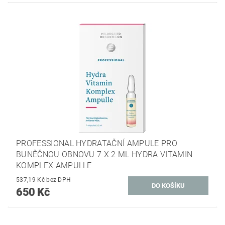
PROFESSIONAL HYDRATAČNÍ AMPULE PRO
BUNĚČNOU OBNOVU 7 X 2 ML HYDRA VITAMIN
KOMPLEX AMPULLE
537,19 Kč bez DPH
650 Kč