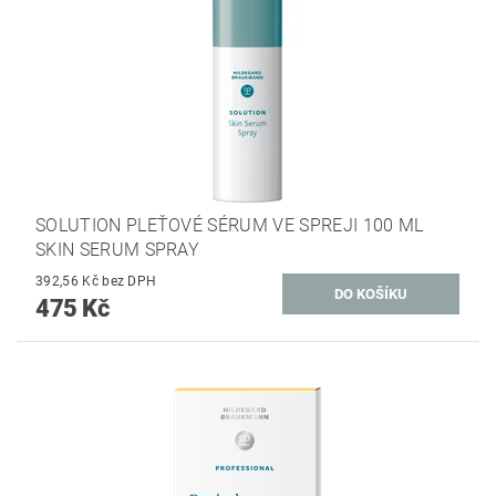
SOLUTION PLEŤOVÉ SÉRUM VE SPREJI 100 ML
SKIN SERUM SPRAY
392,56 Kč bez DPH
475 Kč