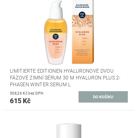
LIMITIERTE EDITIONEN HYALURONOVÉ DVOU
FÁZOVÉ ZIMNÍ SÉRUM 30 M HYALURON PLUS 2-
PHASEN WINTER SERUM L
508,26 Kč bez DPH
615 Kč