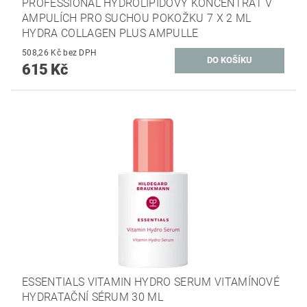
PROFESSIONAL HYDROLIPIDOVÝ KONCENTRÁT V
AMPULÍCH PRO SUCHOU POKOŽKU 7 X 2 ML
HYDRA COLLAGEN PLUS AMPULLE
508,26 Kč bez DPH
615 Kč
ESSENTIALS VITAMIN HYDRO SERUM VITAMÍNOVÉ
HYDRATAČNÍ SÉRUM 30 ML