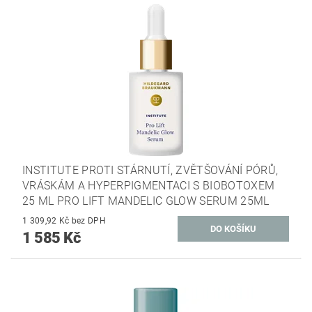
INSTITUTE PROTI STÁRNUTÍ, ZVĚTŠOVÁNÍ PÓRŮ,
VRÁSKÁM A HYPERPIGMENTACI S BIOBOTOXEM
25 ML PRO LIFT MANDELIC GLOW SERUM 25ML
1 309,92 Kč bez DPH
1 585 Kč