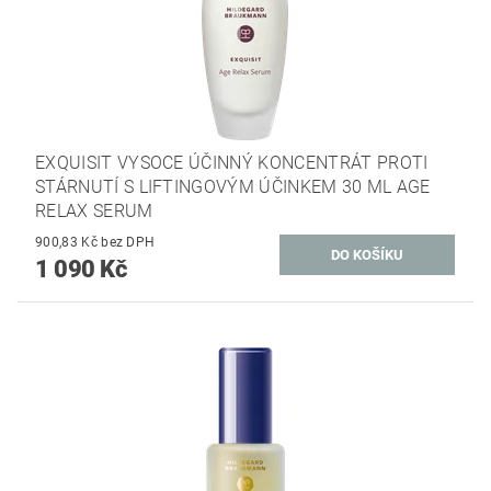
EXQUISIT VYSOCE ÚČINNÝ KONCENTRÁT PROTI
STÁRNUTÍ S LIFTINGOVÝM ÚČINKEM 30 ML AGE
RELAX SERUM
900,83 Kč bez DPH
1 090 Kč