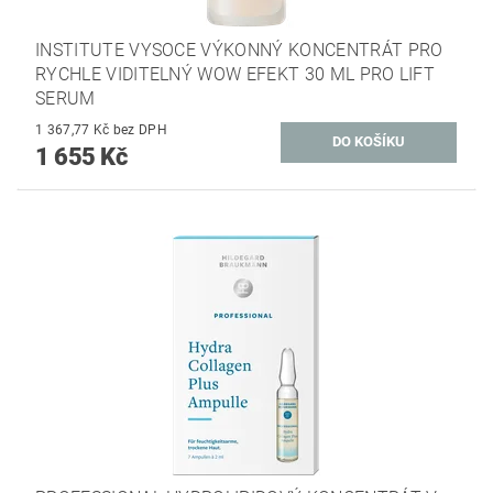
INSTITUTE VYSOCE VÝKONNÝ KONCENTRÁT PRO
RYCHLE VIDITELNÝ WOW EFEKT 30 ML PRO LIFT
SERUM
1 367,77 Kč bez DPH
1 655 Kč