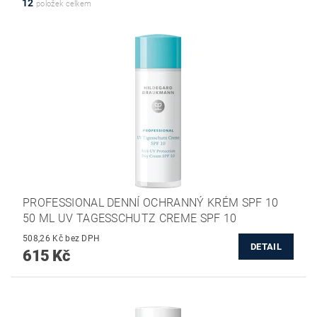
12
položek celkem
PROFESSIONAL DENNÍ OCHRANNÝ KRÉM SPF 10
50 ML UV TAGESSCHUTZ CREME SPF 10
508,26 Kč bez DPH
DETAIL
615 Kč