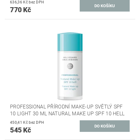
636,36 Kč bez DPH
770 Kč
PROFESSIONAL PŘÍRODNÍ MAKE-UP SVĚTLÝ SPF
10 LIGHT 30 ML NATURAL MAKE UP SPF 10 HELL
450,41 Kč bez DPH
545 Kč