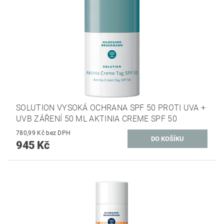
SOLUTION VYSOKÁ OCHRANA SPF 50 PROTI UVA +
UVB ZÁŘENÍ 50 ML AKTINIA CREME SPF 50
780,99 Kč bez DPH
945 Kč