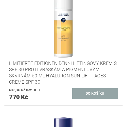
LIMITIERTE EDITIONEN DENNÍ LIFTINGOVÝ KRÉM S
SPF 30 PROTI VRÁSKÁM A PIGMENTOVÝM
SKVRNÁM 50 ML HYALURON SUN LIFT TAGES
CREME SPF 30
636,36 Kč bez DPH
770 Kč