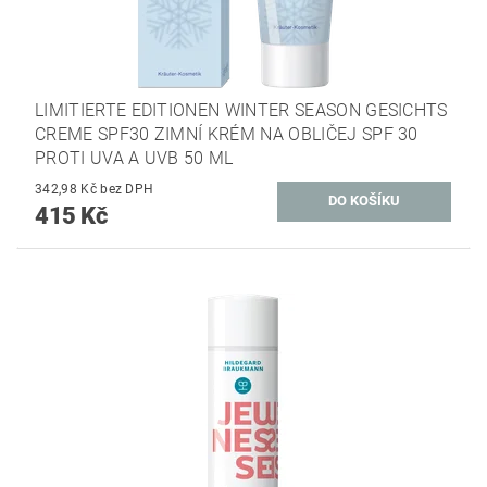
LIMITIERTE EDITIONEN WINTER SEASON GESICHTS
CREME SPF30 ZIMNÍ KRÉM NA OBLIČEJ SPF 30
PROTI UVA A UVB 50 ML
342,98 Kč bez DPH
415 Kč