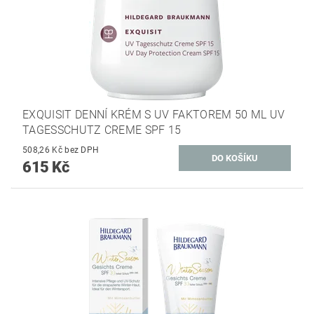
EXQUISIT DENNÍ KRÉM S UV FAKTOREM 50 ML UV
TAGESSCHUTZ CREME SPF 15
508,26 Kč bez DPH
615 Kč