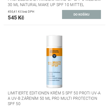
30 ML NATURAL MAKE UP SPF 10 MITTEL
450,41 Kč bez DPH
545 Kč
LIMITIERTE EDITIONEN KRÉM S SPF 50 PROTI UV-A
A UV-B ZÁŘENÍM 50 ML PRO MULTI PROTECTION
SPF 50