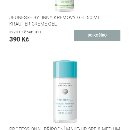
JEUNESSE BYLINNÝ KRÉMOVÝ GEL 50 ML
KRÄUTER CREME GEL
322,31 Kč bez DPH
390 Kč
PROFESSIONAL PŘÍRODNÍ MAKE-UP SPF 8 MEDIUM