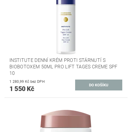
INSTITUTE DENNÍ KRÉM PROTI STÁRNUTÍ S
BIOBOTOXEM 50ML PRO LIFT TAGES CREME SPF
10
1 280,99 Kč bez DPH
1 550 Kč