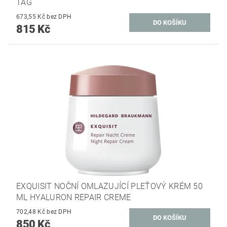
TAG
673,55 Kč bez DPH
815 Kč
EXQUISIT NOČNÍ OMLAZUJÍCÍ PLEŤOVÝ KRÉM 50
ML HYALURON REPAIR CREME
702,48 Kč bez DPH
850 Kč