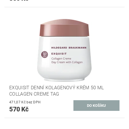
EXQUISIT DENNÍ KOLAGENOVÝ KRÉM 50 ML
COLLAGEN CREME TAG
471,07 Kč bez DPH
570 Kč