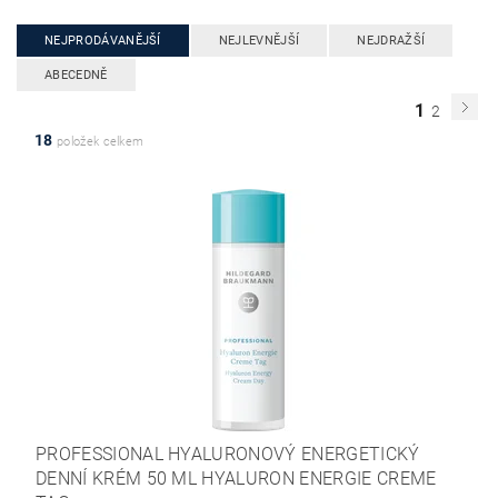
NEJPRODÁVANĚJŠÍ
NEJLEVNĚJŠÍ
NEJDRAŽŠÍ
ABECEDNĚ
1
2
18
položek celkem
PROFESSIONAL HYALURONOVÝ ENERGETICKÝ
DENNÍ KRÉM 50 ML HYALURON ENERGIE CREME