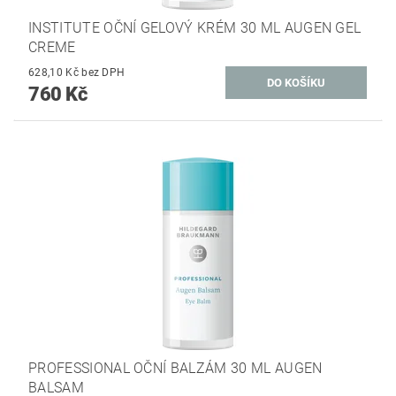
INSTITUTE OČNÍ GELOVÝ KRÉM 30 ML AUGEN GEL
CREME
628,10 Kč bez DPH
760 Kč
PROFESSIONAL OČNÍ BALZÁM 30 ML AUGEN
BALSAM