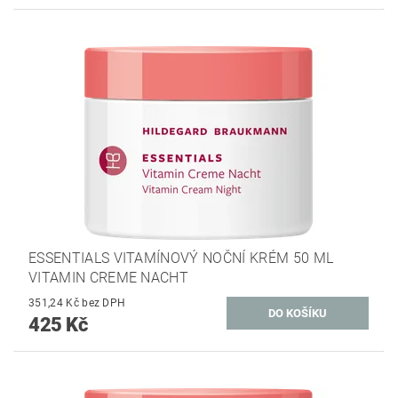
ESSENTIALS VITAMÍNOVÝ NOČNÍ KRÉM 50 ML
VITAMIN CREME NACHT
351,24 Kč bez DPH
425 Kč