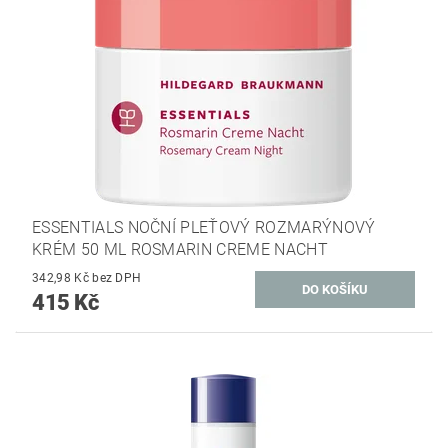
ESSENTIALS NOČNÍ PLEŤOVÝ ROZMARÝNOVÝ
KRÉM 50 ML ROSMARIN CREME NACHT
342,98 Kč bez DPH
415 Kč