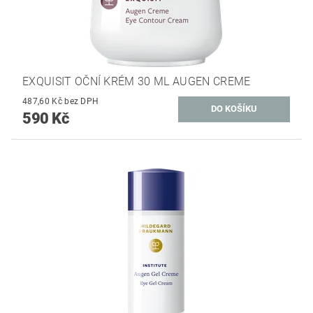
EXQUISIT OČNÍ KRÉM 30 ML AUGEN CREME
487,60 Kč bez DPH
590 Kč