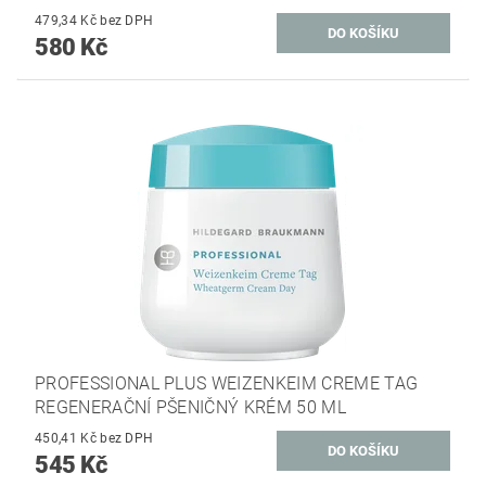
479,34 Kč bez DPH
580 Kč
PROFESSIONAL PLUS WEIZENKEIM CREME TAG
REGENERAČNÍ PŠENIČNÝ KRÉM 50 ML
450,41 Kč bez DPH
545 Kč