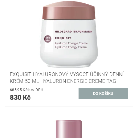
EXQUISIT HYALURONOVÝ VYSOCE ÚČINNÝ DENNÍ
KRÉM 50 ML HYALURON ENERGIE CREME TAG
685,95 Kč bez DPH
830 Kč