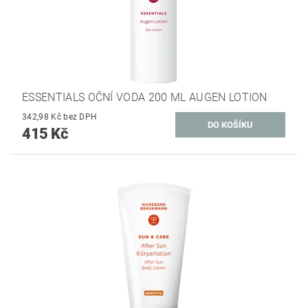
ESSENTIALS OČNÍ VODA 200 ML AUGEN LOTION
342,98 Kč bez DPH
415 Kč