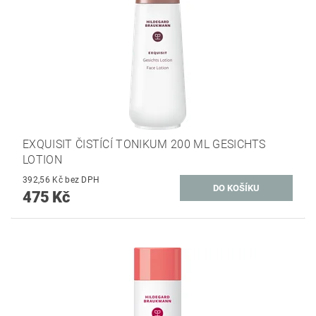
EXQUISIT ČISTÍCÍ TONIKUM 200 ML GESICHTS
LOTION
392,56 Kč bez DPH
475 Kč