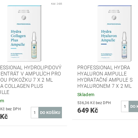
Kód:
2435
ESSIONAL HYDROLIPIDOVÝ
PROFESSIONAL HYDRA
ENTRÁT V AMPULÍCH PRO
HYALURON AMPULLE
OU POKOŽKU 7 X 2 ML
HYDRATAČNÍ AMPULE S
A COLLAGEN PLUS
HYALURONEM 7 X 2 ML
LLE
Skladem
em
536,36 Kč bez DPH
649 Kč
508,26 Kč bez DPH
 Kč