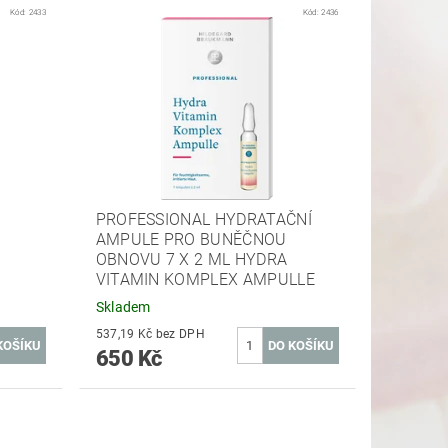
Kód:
2433
Kód:
2436
PROFESSIONAL HYDRATAČNÍ
AMPULE PRO BUNĚČNOU
OBNOVU 7 X 2 ML HYDRA
VITAMIN KOMPLEX AMPULLE
Skladem
537,19 Kč bez DPH
650 Kč