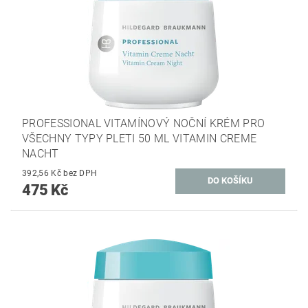
PROFESSIONAL VITAMÍNOVÝ NOČNÍ KRÉM PRO
VŠECHNY TYPY PLETI 50 ML VITAMIN CREME
NACHT
392,56 Kč bez DPH
475 Kč