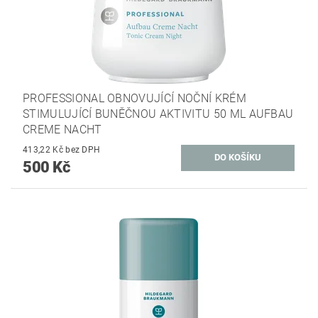
PROFESSIONAL OBNOVUJÍCÍ NOČNÍ KRÉM
STIMULUJÍCÍ BUNĚČNOU AKTIVITU 50 ML AUFBAU
CREME NACHT
413,22 Kč bez DPH
500 Kč