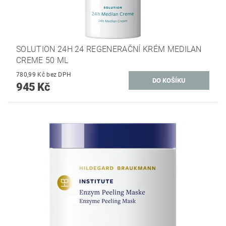
SOLUTION 24H 24 REGENERAČNÍ KRÉM MEDILAN
CREME 50 ML
780,99 Kč bez DPH
945 Kč