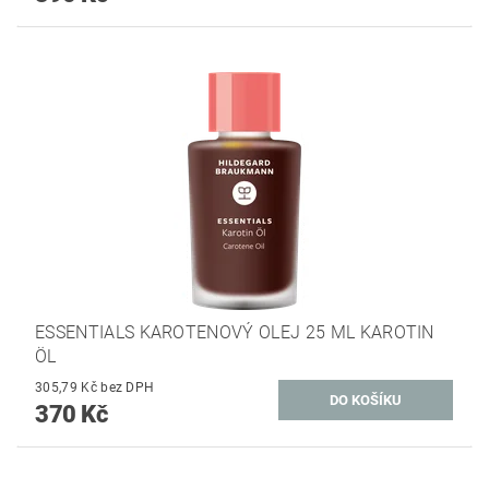
ESSENTIALS KAROTENOVÝ OLEJ 25 ML KAROTIN
ÖL
305,79 Kč bez DPH
370 Kč