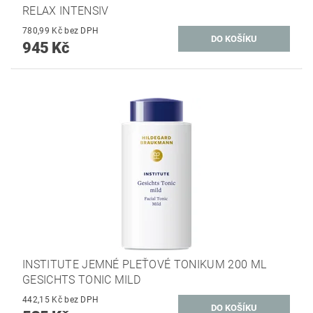
RELAX INTENSIV
780,99 Kč bez DPH
945 Kč
INSTITUTE JEMNÉ PLEŤOVÉ TONIKUM 200 ML
GESICHTS TONIC MILD
442,15 Kč bez DPH