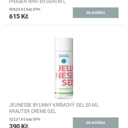
PHASEN WINTER SERUM L
508,26 Kč bez DPH
615 Kč
JEUNESSE BYLINNÝ KRÉMOVÝ GEL 50 ML
KRÄUTER CREME GEL
322,31 Kč bez DPH
390 Kč