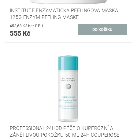
INSTITUTE ENZYMATICKÁ PEELINGOVÁ MASKA
125G ENZYM PEELING MASKE
458,68 Kč bez DPH
555 Kč
PROFESSIONAL 24HOD PÉČE O KUPERÓZNÍ A
ZÁNĚTLIVOU POKOŽKU 50 ML 24H COUPEROSE