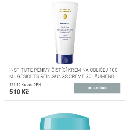
INSTITUTE PĚNIVÝ ČISTÍCÍ KRÉM NA OBLIČEJ 100
ML GESICHTS REINIGUNGS CREME SCHÄUMEND
421,49 Kč bez DPH
510 Kč