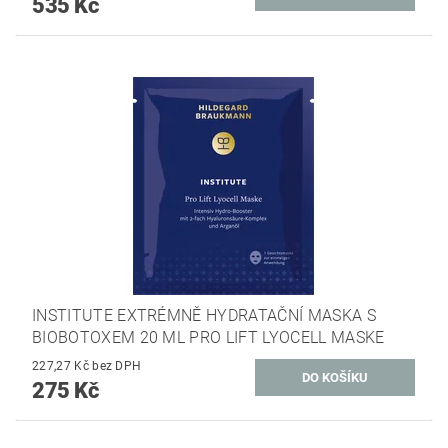
535 Kč
INSTITUTE EXTRÉMNĚ HYDRATAČNÍ MASKA S
BIOBOTOXEM 20 ML PRO LIFT LYOCELL MASKE
227,27 Kč bez DPH
275 Kč