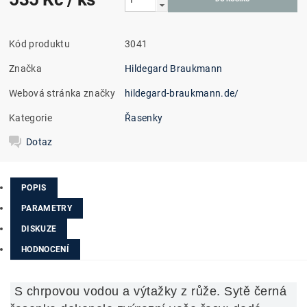
Kód produktu
3041
Značka
Hildegard Braukmann
Webová stránka značky
hildegard-braukmann.de/
Kategorie
Řasenky
Dotaz
POPIS
PARAMETRY
DISKUZE
HODNOCENÍ
S chrpovou vodou a výtažky z růže. Sytě černá