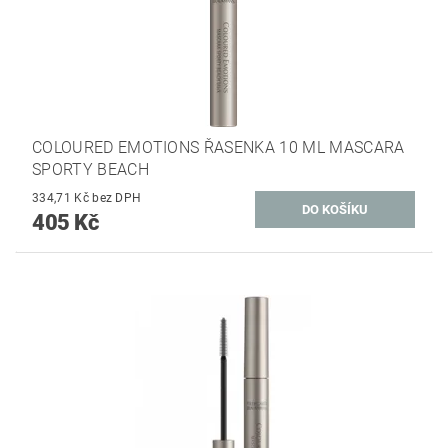
COLOURED EMOTIONS ŘASENKA 10 ML MASCARA
SPORTY BEACH
334,71 Kč bez DPH
405 Kč