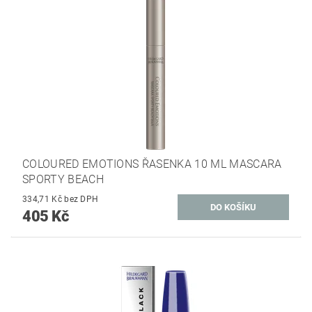
COLOURED EMOTIONS ŘASENKA 10 ML MASCARA
SPORTY BEACH
334,71 Kč bez DPH
405 Kč