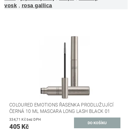
vosk
,
rosa gallica
COLOURED EMOTIONS ŘASENKA PRODLUŽUJÍCÍ
ČERNÁ 10 ML MASCARA LONG LASH BLACK 01
334,71 Kč bez DPH
405 Kč