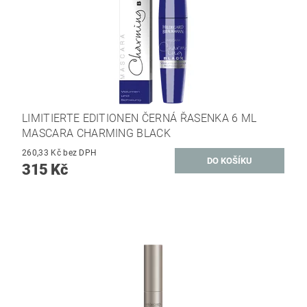
LIMITIERTE EDITIONEN ČERNÁ ŘASENKA 6 ML
MASCARA CHARMING BLACK
260,33 Kč bez DPH
315 Kč