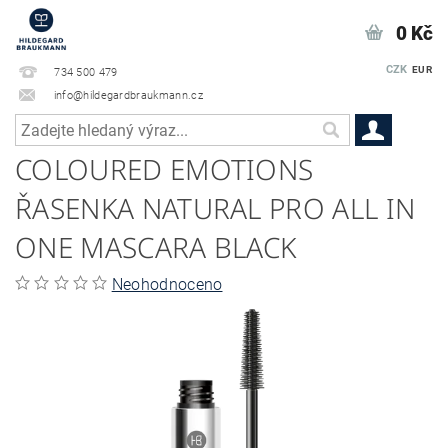
0 Kč
CZK
EUR
734 500 479
info@hildegardbraukmann.cz
COLOURED EMOTIONS
ŘASENKA NATURAL PRO ALL IN
ONE MASCARA BLACK
Neohodnoceno