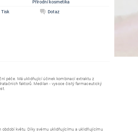
e
Přírodní kosmetika
Tisk
Dotaz
í péče. Má uklidňující účinek kombinací extraktu z
atačních faktorů. Medilan - vysoce čistý farmaceutický
st.
em období květu. Díky svému uklidňujícímu a uklidňujícímu