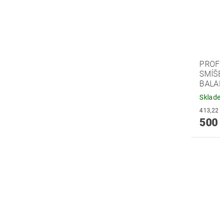
PROF
SMÍŠ
BALA
Sklad
500