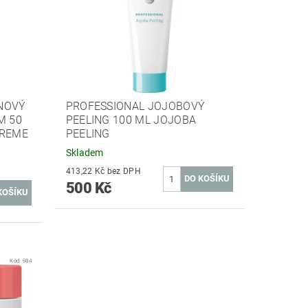
NOVÝ
PROFESSIONAL JOJOBOVÝ
M 50
PEELING 100 ML JOJOBA
CREME
PEELING
Skladem
413,22 Kč bez DPH
500 Kč
Kód:
984