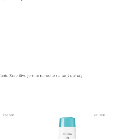
onic Sensitive jemně naneste na celý obličej.
Kód:
1696
Kód:
1690