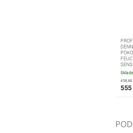
PROF
DENN
POKO
FEUC
SENS
Sklad
555
POD