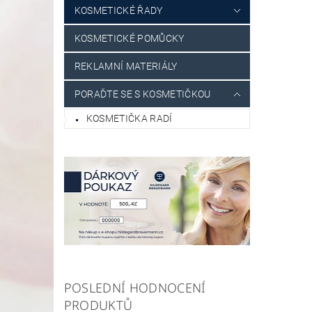
KOSMETICKÉ ŘADY
KOSMETICKÉ POMŮCKY
REKLAMNÍ MATERIÁLY
PORAĎTE SE S KOSMETIČKOU
KOSMETIČKA RADÍ
POSLEDNÍ HODNOCENÍ
PRODUKTŮ