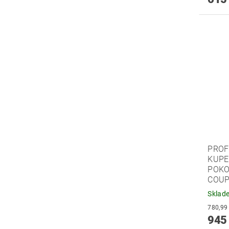
PROF
KUPE
POKO
COUP
Sklad
945