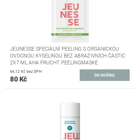
JEUNESSE SPECIÁLNÍ PEELING S ORGANICKOU
OVOCNOU KYSELINOU BEZ ABRAZIVNÍCH ČÁSTIC
2X7 ML AHA FRUCHT PEELINGMASKE
66,12 Kč bez DPH
80 Kč