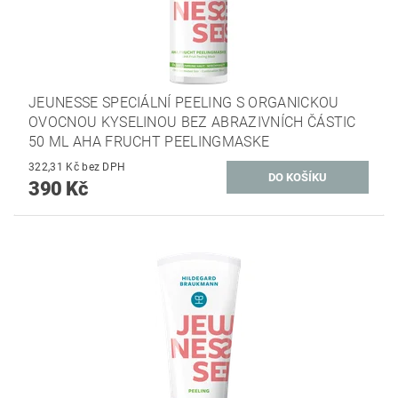
JEUNESSE SPECIÁLNÍ PEELING S ORGANICKOU
OVOCNOU KYSELINOU BEZ ABRAZIVNÍCH ČÁSTIC
50 ML AHA FRUCHT PEELINGMASKE
322,31 Kč bez DPH
390 Kč