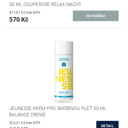
50 ML COUPEROSE RELAX NACHT
471,07 Kč bez DPH
570 Kč
JEUNESSE KRÉM PRO SMÍŠENOU PLEŤ 50 ML
BALANCE CREME
322,31 Kč bez DPH
DETAIL