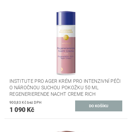
INSTITUTE PRO AGER KRÉM PRO INTENZIVNÍ PÉČI
O NÁROČNOU SUCHOU POKOŽKU 50 ML
REGENERIERENDE NACHT CREME RICH
900,83 Kč bez DPH
1 090 Kč