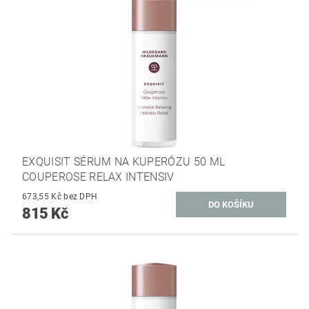
EXQUISIT SÉRUM NA KUPERÓZU 50 ML
COUPEROSE RELAX INTENSIV
673,55 Kč bez DPH
815 Kč