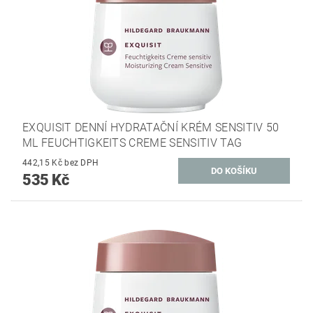
EXQUISIT DENNÍ HYDRATAČNÍ KRÉM SENSITIV 50
ML FEUCHTIGKEITS CREME SENSITIV TAG
442,15 Kč bez DPH
535 Kč