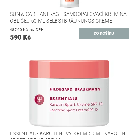
SUN & CARE ANTI-AGE SAMOOPALOVACÍ KRÉM NA
OBLIČEJ 50 ML SELBSTBRÄUNUNGS CREME
487,60 Kč bez DPH
590 Kč
ESSENTIALS KAROTENOVÝ KRÉM 50 ML KAROTIN