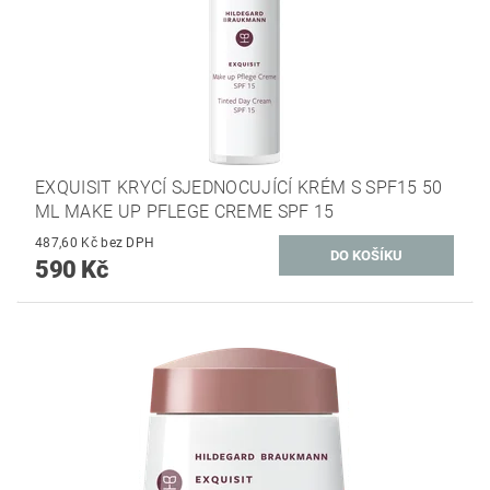
EXQUISIT KRYCÍ SJEDNOCUJÍCÍ KRÉM S SPF15 50
ML MAKE UP PFLEGE CREME SPF 15
487,60 Kč bez DPH
590 Kč