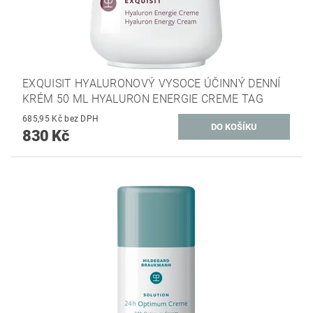
EXQUISIT HYALURONOVÝ VYSOCE ÚČINNÝ DENNÍ
KRÉM 50 ML HYALURON ENERGIE CREME TAG
685,95 Kč bez DPH
830 Kč