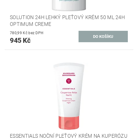
SOLUTION 24H LEHKÝ PLEŤOVÝ KRÉM 50 ML 24H
OPTIMUM CREME
780,99 Kč bez DPH
945 Kč
ESSENTIALS NOČNÍ PLEŤOVÝ KRÉM NA KUPERÓZU