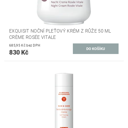
EXQUISIT NOČNÍ PLEŤOVÝ KRÉM Z RŮŽE 50 ML
CRÈME ROSÉE VITALE
685,95 Kč bez DPH
830 Kč