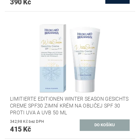
390 Kč
LIMITIERTE EDITIONEN WINTER SEASON GESICHTS
CREME SPF30 ZIMNÍ KRÉM NA OBLIČEJ SPF 30
PROTI UVA A UVB 50 ML
342,98 Kč bez DPH
415 Kč