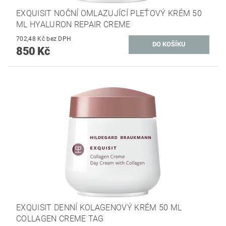
EXQUISIT NOČNÍ OMLAZUJÍCÍ PLEŤOVÝ KRÉM 50
ML HYALURON REPAIR CREME
702,48 Kč bez DPH
850 Kč
EXQUISIT DENNÍ KOLAGENOVÝ KRÉM 50 ML
COLLAGEN CREME TAG