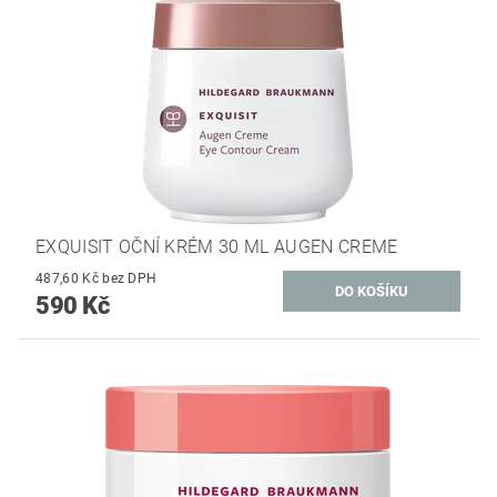
EXQUISIT OČNÍ KRÉM 30 ML AUGEN CREME
487,60 Kč bez DPH
590 Kč