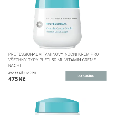
PROFESSIONAL VITAMÍNOVÝ NOČNÍ KRÉM PRO
VŠECHNY TYPY PLETI 50 ML VITAMIN CREME
NACHT
392,56 Kč bez DPH
475 Kč