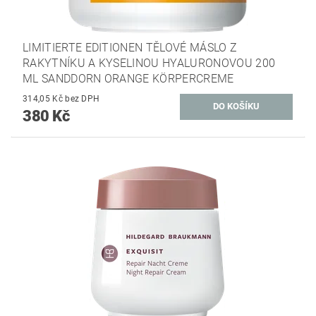
LIMITIERTE EDITIONEN TĚLOVÉ MÁSLO Z
RAKYTNÍKU A KYSELINOU HYALURONOVOU 200
ML SANDDORN ORANGE KÖRPERCREME
314,05 Kč bez DPH
380 Kč