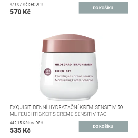
471,07 Kč bez DPH
570 Kč
EXQUISIT DENNÍ HYDRATAČNÍ KRÉM SENSITIV 50
ML FEUCHTIGKEITS CREME SENSITIV TAG
442,15 Kč bez DPH
535 Kč