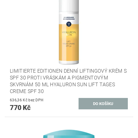
LIMITIERTE EDITIONEN DENNÍ LIFTINGOVÝ KRÉM S
SPF 30 PROTI VRÁSKÁM A PIGMENTOVÝM
SKVRNÁM 50 ML HYALURON SUN LIFT TAGES
CREME SPF 30
636,36 Kč bez DPH
770 Kč