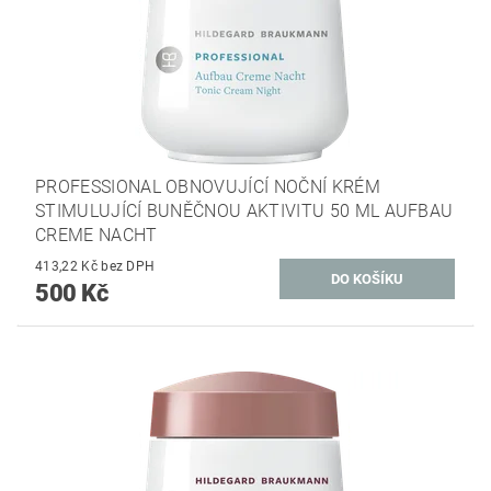
PROFESSIONAL OBNOVUJÍCÍ NOČNÍ KRÉM
STIMULUJÍCÍ BUNĚČNOU AKTIVITU 50 ML AUFBAU
CREME NACHT
413,22 Kč bez DPH
500 Kč