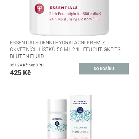
ESSENTIALS DENNÍ HYDRATAČNÍ KRÉM Z
OKVĚTNÍCH LÍSTKŮ 50 ML 24H FEUCHTIGKEITS
BLÜTEN FLUID
351,24 Kč bez DPH
425 Kč