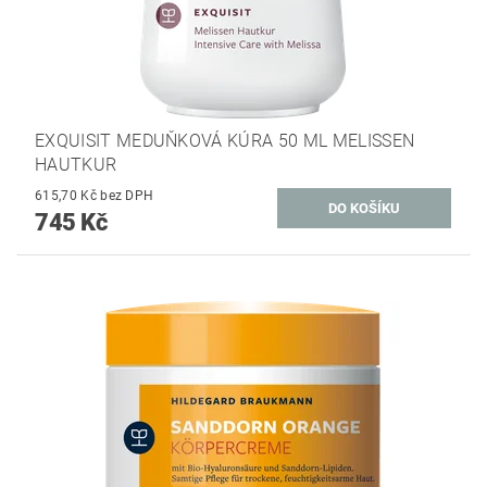
EXQUISIT MEDUŇKOVÁ KÚRA 50 ML MELISSEN
HAUTKUR
615,70 Kč bez DPH
745 Kč