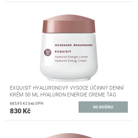
EXQUISIT HYALURONOVÝ VYSOCE ÚČINNÝ DENNÍ
KRÉM 50 ML HYALURON ENERGIE CREME TAG
685,95 Kč bez DPH
830 Kč