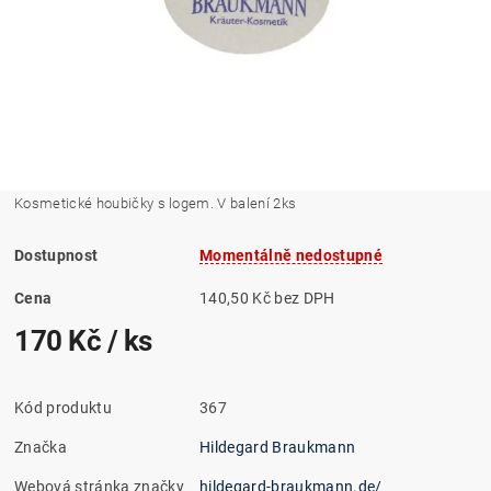
Kosmetické houbičky s logem. V balení 2ks
Dostupnost
Momentálně nedostupné
Cena
140,50 Kč bez DPH
170 Kč
/ ks
Kód produktu
367
Značka
Hildegard Braukmann
Webová stránka značky
hildegard-braukmann.de/