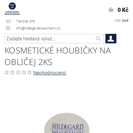
0 Kč
CZK
EUR
734 500 479
info@hildegardbraukmann.cz
KOSMETICKÉ HOUBIČKY NA
OBLIČEJ 2KS
Neohodnoceno