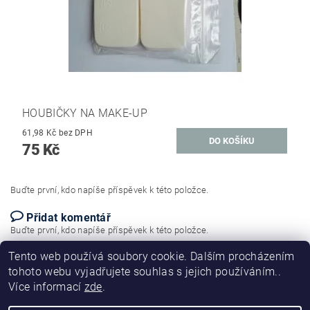
HOUBIČKY NA MAKE-UP
61,98 Kč bez DPH
75 Kč
Buďte první, kdo napíše příspěvek k této položce.
Přidat komentář
Buďte první, kdo napíše příspěvek k této položce.
Tento web používá soubory cookie. Dalším procházením
Přidat hodnocení
tohoto webu vyjadřujete souhlas s jejich používáním..
Více informací
zde
.