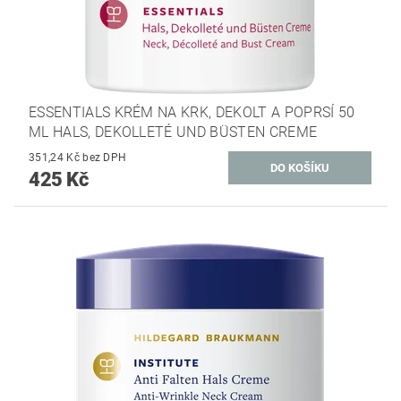
ESSENTIALS KRÉM NA KRK, DEKOLT A POPRSÍ 50
ML HALS, DEKOLLETÉ UND BÜSTEN CREME
351,24 Kč bez DPH
425 Kč