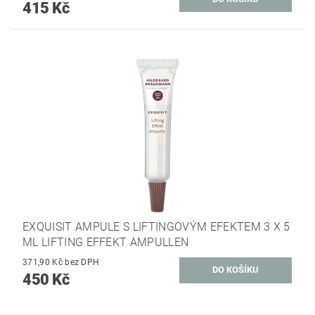
415 Kč
EXQUISIT AMPULE S LIFTINGOVÝM EFEKTEM 3 X 5
ML LIFTING EFFEKT AMPULLEN
371,90 Kč bez DPH
450 Kč