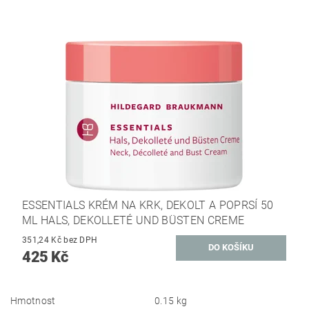
ESSENTIALS KRÉM NA KRK, DEKOLT A POPRSÍ 50
ML HALS, DEKOLLETÉ UND BÜSTEN CREME
351,24 Kč bez DPH
425 Kč
Hmotnost
0.15 kg