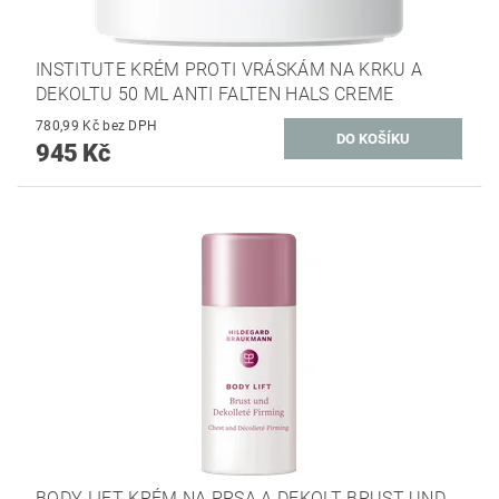
INSTITUTE KRÉM PROTI VRÁSKÁM NA KRKU A
DEKOLTU 50 ML ANTI FALTEN HALS CREME
780,99 Kč bez DPH
945 Kč
BODY LIFT KRÉM NA PRSA A DEKOLT BRUST UND