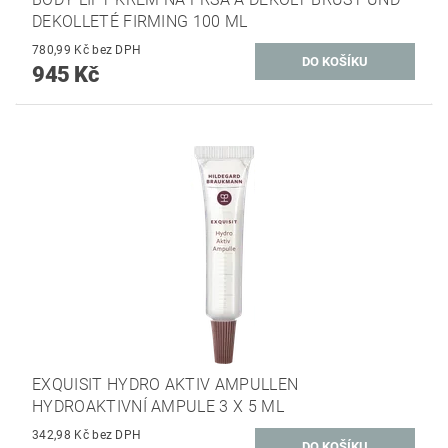
DEKOLLETÉ FIRMING 100 ML
780,99 Kč bez DPH
945 Kč
EXQUISIT HYDRO AKTIV AMPULLEN
HYDROAKTIVNÍ AMPULE 3 X 5 ML
342,98 Kč bez DPH