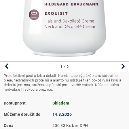
1
z 2
Pro efektivní péči o krk a dekolt.
Kombinace výtažků z avokádového
oleje, hedvábných proteinů a alantoinu udržuje tkáň pokožky na krku a
dekoltu jemnou, pružnou a působí proti tvorbě vrásek.
Kůže se stává
hedvábně hladkou a pružnou.
Dostupnost
Skladem
Můžeme doručit do
14.8.2026
Cena
400,83 Kč bez DPH