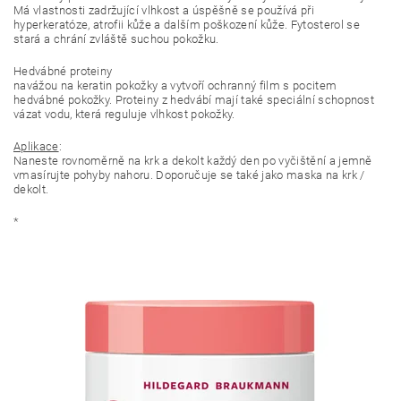
Má vlastnosti zadržující vlhkost a úspěšně se používá při
hyperkeratóze, atrofii kůže a dalším poškození kůže. Fytosterol se
stará a chrání zvláště suchou pokožku.
Hedvábné proteiny
navážou na keratin pokožky a vytvoří ochranný film s pocitem
hedvábné pokožky. Proteiny z hedvábí mají také speciální schopnost
vázat vodu, která reguluje vlhkost pokožky.
Aplikace
:
Naneste rovnoměrně na krk a dekolt každý den po vyčištění a jemně
vmasírujte pohyby nahoru. Doporučuje se také jako maska ​​na krk /
dekolt.
*