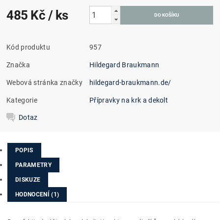
485 Kč
/ ks
Kód produktu
957
Značka
Hildegard Braukmann
Webová stránka značky
hildegard-braukmann.de/
Kategorie
Přípravky na krk a dekolt
Dotaz
POPIS
PARAMETRY
DISKUZE
HODNOCENÍ (1)