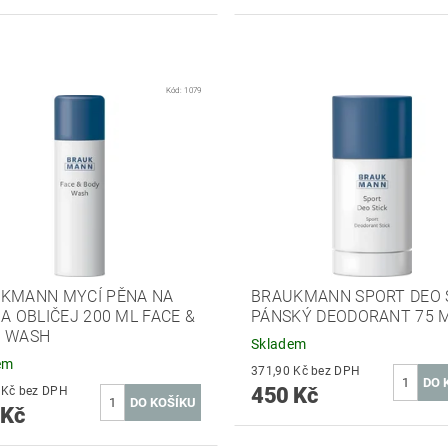
Kód:
1079
KMANN MYCÍ PĚNA NA
BRAUKMANN SPORT DEO 
 A OBLIČEJ 200 ML FACE &
PÁNSKÝ DEODORANT 75 
 WASH
Skladem
em
371,90 Kč bez DPH
450 Kč
384,30 Kč bez DPH
 Kč