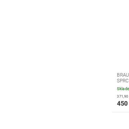
BRAU
SPRC
Sklad
450