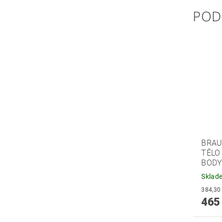
POD
BRAU
TĚLO
BODY
Sklad
465