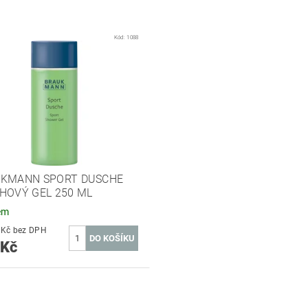
Kód:
1088
KMANN SPORT DUSCHE
HOVÝ GEL 250 ML
em
371,90 Kč bez DPH
 Kč