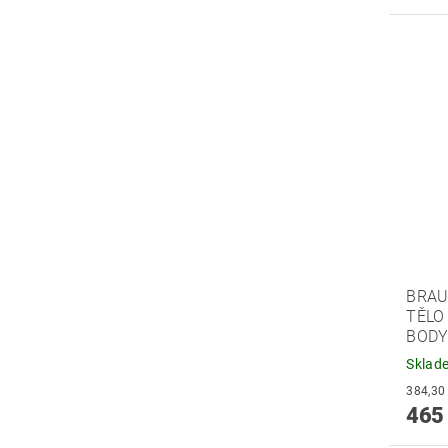
BRAU
TĚLO
BODY
Sklad
465