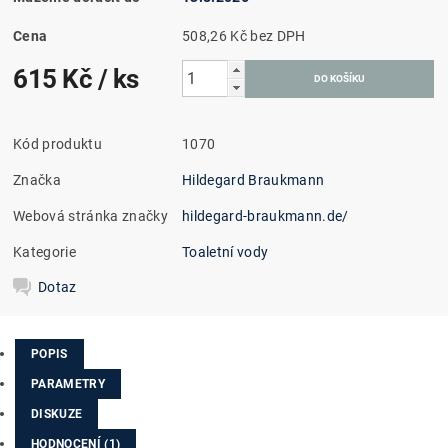
Cena
508,26 Kč bez DPH
615 Kč
/ ks
Kód produktu
1070
Značka
Hildegard Braukmann
Webová stránka značky
hildegard-braukmann.de/
Kategorie
Toaletní vody
Dotaz
POPIS
PARAMETRY
DISKUZE
HODNOCENÍ (1)