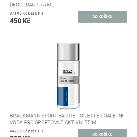
DEODORANT 75 ML
371,90 Kč bez DPH
450 Kč
BRAUKMANN SPORT EAU DE TOILETTE TOALETNÍ
VODA PRO SPORTOVNĚ AKTIVNÍ 75 ML
442,15 Kč bez DPH