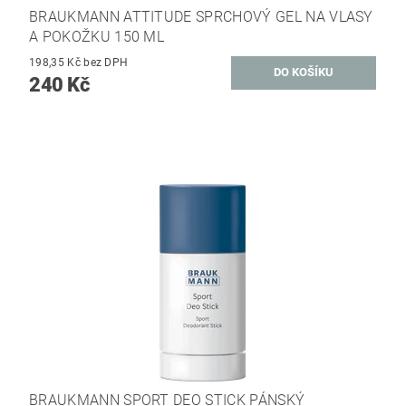
BRAUKMANN ATTITUDE SPRCHOVÝ GEL NA VLASY
A POKOŽKU 150 ML
198,35 Kč bez DPH
240 Kč
BRAUKMANN SPORT DEO STICK PÁNSKÝ