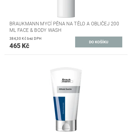
BRAUKMANN MYCÍ PĚNA NA TĚLO A OBLIČEJ 200
ML FACE & BODY WASH
384,30 Kč bez DPH
465 Kč