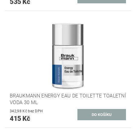
535 Kč
BRAUKMANN ENERGY EAU DE TOILETTE TOALETNÍ
VODA 30 ML
342,98 Kč bez DPH
415 Kč