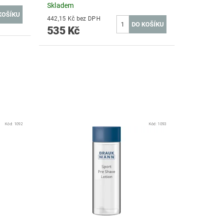
Skladem
442,15 Kč bez DPH
535 Kč
Kód:
1092
Kód:
1093