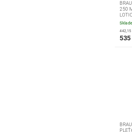
BRAU
250 
LOTI
Sklad
535
BRAU
PLEŤ