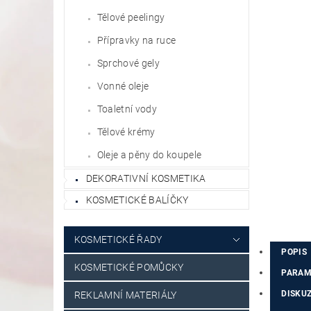
Tělové peelingy
Přípravky na ruce
Sprchové gely
Vonné oleje
Toaletní vody
Tělové krémy
Oleje a pěny do koupele
DEKORATIVNÍ KOSMETIKA
KOSMETICKÉ BALÍČKY
KOSMETICKÉ ŘADY
POPIS
KOSMETICKÉ POMŮCKY
PARAM
DISKU
REKLAMNÍ MATERIÁLY