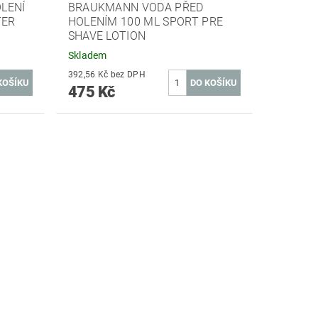
LENÍ
BRAUKMANN VODA PŘED
TER
HOLENÍM 100 ML SPORT PRE
SHAVE LOTION
Skladem
392,56 Kč bez DPH
475 Kč