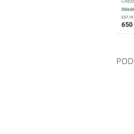
CRE
Sklad
650
POD