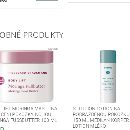
OBNÉ PRODUKTY
Kód:
2869
 LIFT MORINGA MÁSLO NA
SOLUTION LOTION NA
ČENÍ POKOŽKY NOHOU
PODRÁŽDĚNOU POKOŽKU
NGA FUSSBUTTER 100 ML
150 ML MEDILAN KÖRPER
LOTION MLÉKO
em