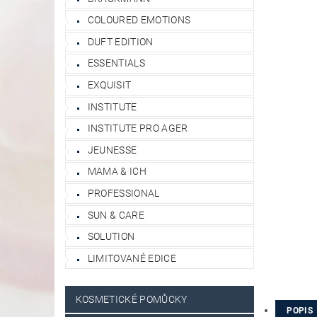
COLOURED EMOTIONS
DUFT EDITION
ESSENTIALS
EXQUISIT
INSTITUTE
INSTITUTE PRO AGER
JEUNESSE
MAMA & ICH
PROFESSIONAL
SUN & CARE
SOLUTION
LIMITOVANÉ EDICE
KOSMETICKÉ POMŮCKY
POPIS