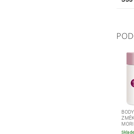
POD
BODY
ZMĚK
MORI
Sklad