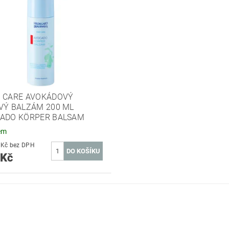
 CARE AVOKÁDOVÝ
VÝ BALZÁM 200 ML
ADO KÖRPER BALSAM
em
285,12 Kč bez DPH
 Kč