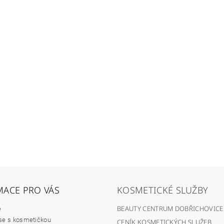
MACE PRO VÁS
KOSMETICKÉ SLUŽBY
BEAUTY CENTRUM DOBŘICHOVICE
e
se s kosmetičkou
CENÍK KOSMETICKÝCH SLUŽEB